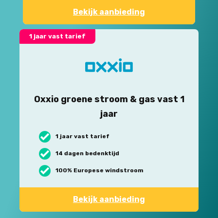
Bekijk aanbieding
1 jaar vast tarief
Oxxio groene stroom & gas vast 1
jaar
1 jaar vast tarief
14 dagen bedenktijd
100% Europese windstroom
Bekijk aanbieding