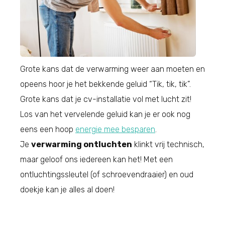
Grote kans dat de verwarming weer aan moeten en
opeens hoor je het bekkende geluid “Tik, tik, tik”.
Grote kans dat je cv-installatie vol met lucht zit!
Los van het vervelende geluid kan je er ook nog
eens een hoop
energie mee besparen
.
Je
verwarming ontluchten
klinkt vrij technisch,
maar geloof ons iedereen kan het! Met een
ontluchtingssleutel (of schroevendraaier) en oud
doekje kan je alles al doen!