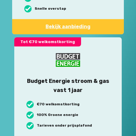
Snelle overstap
Bekijk aanbieding
Tot €70 welkomstkorting
Budget Energie stroom & gas
vast 1 jaar
€70 welkomstkorting
100% Groene energie
Tarieven onder prijsplafond