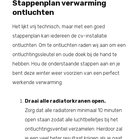
Stappenplan verwarming
ontluchten
Het lijkt vrij technisch, maar met een goed
stappenplan kan iedereen de cv-installatie
ontluchten. Om te ontluchten raden wij aan om een
ontluchtingssleutel en oude doek bij de hand te
hebben. Hou de onderstaande stappen aan en je
bent deze winter weer voorzien van een perfect
werkende verwarming.
Draai alle radiatorkranen open.
Zorg dat alle radiatoren minimaal 10 minuten
open staan zodat alle luchtbelletjes bij het
ontluchtingsventiel verzamelen. Hierdoor zal
je een veel beter resultaat krijgen als je gaat