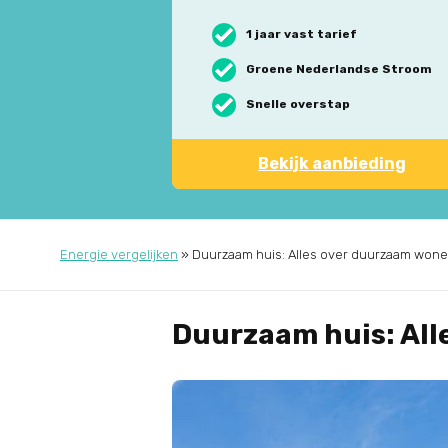
1 jaar vast tarief
Groene Nederlandse Stroom
Snelle overstap
Bekijk aanbieding
Energie vergelijken
»
Duurzaam huis: Alles over duurzaam won
Duurzaam huis: All