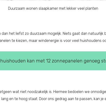
Duurzaam wonen slaapkamer met lekker veel planten
 dan het liefst zo duurzaam mogelijk. Niets gaat dan natuurlijk
anelen te kiezen, maar windenergie is voor veel huishoudens oo
 huishouden kan met 12 zonnepanelen genoeg s
 hetgeen wat niet noodzakelijk is. Hiermee bedoelen we onnodi
e lang en te hoog staat. Door ons gedrag aan te passen, kan je