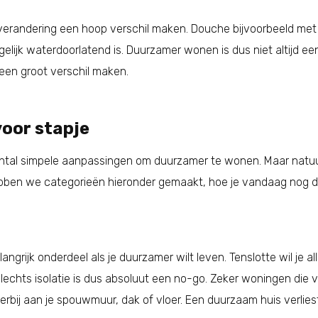
erandering een hoop verschil maken. Douche bijvoorbeeld met 
elijk waterdoorlatend is. Duurzamer wonen is dus niet altijd een
een groot verschil maken.
voor stapje
tal simpele aanpassingen om duurzamer te wonen. Maar natuurli
ebben we categorieën hieronder gemaakt, hoe je vandaag nog
langrijk onderdeel als je duurzamer wilt leven. Tenslotte wil je 
lechts isolatie is dus absoluut een no-go. Zeker woningen die v
hierbij aan je spouwmuur, dak of vloer. Een duurzaam huis verli