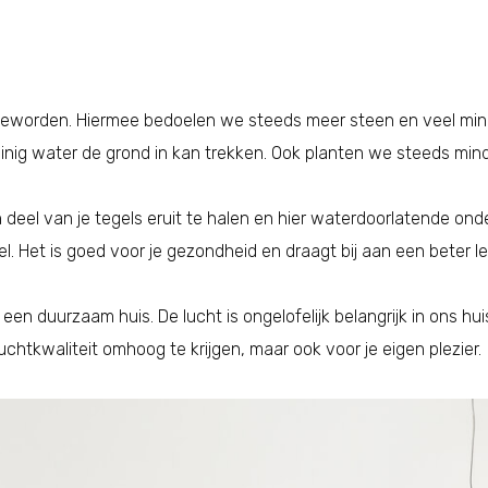
er geworden. Hiermee bedoelen we steeds meer steen en veel min
inig water de grond in kan trekken. Ook planten we steeds mind
 deel van je tegels eruit te halen en hier waterdoorlatende ond
. Het is goed voor je gezondheid en draagt bij aan een beter 
n een duurzaam huis. De lucht is ongelofelijk belangrijk in ons h
chtkwaliteit omhoog te krijgen, maar ook voor je eigen plezier.