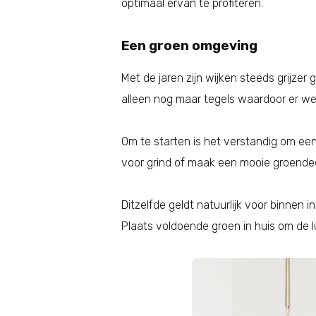
optimaal ervan te profiteren.
Een groen omgeving
Met de jaren zijn wijken steeds grijz
alleen nog maar tegels waardoor er we
Om te starten is het verstandig om een
voor grind of maak een mooie groendeel
Ditzelfde geldt natuurlijk voor binnen i
Plaats voldoende groen in huis om de lu