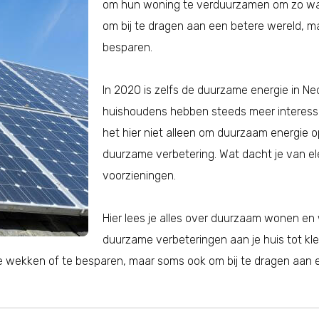
om hun woning te verduurzamen om zo wat 
om bij te dragen aan een betere wereld, m
besparen.
In 2020 is zelfs de duurzame energie in 
huishoudens hebben steeds meer interesse
het hier niet alleen om duurzaam energie 
duurzame verbetering. Wat dacht je van elek
voorzieningen.
Hier lees je alles over duurzaam wonen en w
duurzame verbeteringen aan je huis tot kle
te wekken of te besparen, maar soms ook om bij te dragen aan 