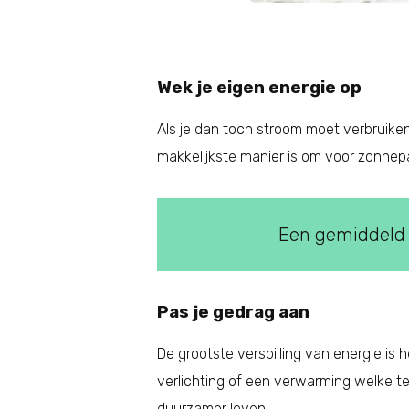
Wek je eigen energie op
Als je dan toch stroom moet verbruiken
makkelijkste manier is om voor zonnep
Een gemiddeld
Pas je gedrag aan
De grootste verspilling van energie is
verlichting of een verwarming welke t
duurzamer leven.