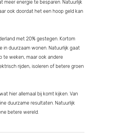
meer energie te besparen. Natuurlijk
aar ook doordat het een hoop geld kan
Nederland met 20% gestegen. Kortom
 in duurzaam wonen. Natuurlijk gaat
op te weken, maar ook andere
trisch rijden, isoleren of betere groen
at hier allemaal bij komt kijken. Van
ine duurzame resultaten. Natuurlijk
ene betere wereld.