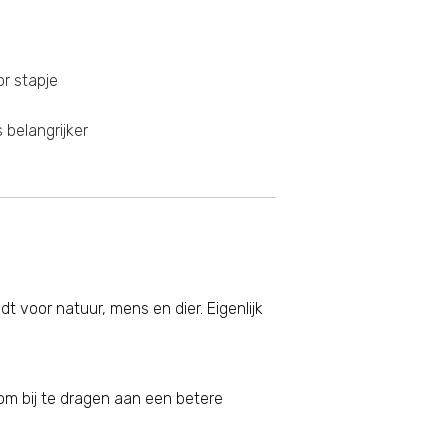
r stapje
belangrijker
t voor natuur, mens en dier. Eigenlijk
om bij te dragen aan een betere