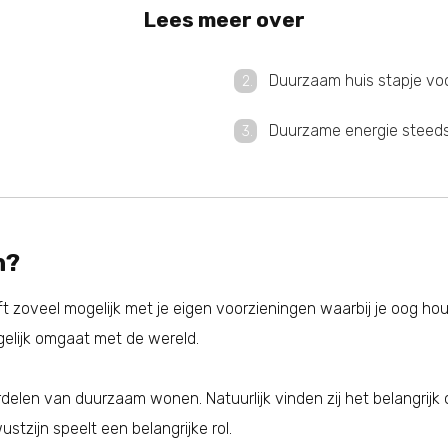
Lees meer over
Duurzaam huis stapje voo
Duurzame energie steeds 
n?
 zoveel mogelijk met je eigen voorzieningen waarbij je oog houd
gelijk omgaat met de wereld.
elen van duurzaam wonen. Natuurlijk vinden zij het belangrijk 
stzijn speelt een belangrijke rol.