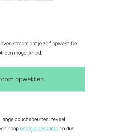
 boven stroom dat je zelf opwekt. De
k een mogelijkheid.
troom opwekken
ge lange douchebeurten, teveel
 een hoop
energie besparen
en dus