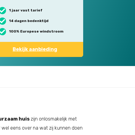
1 jaar vast tarief
14 dagen bedenktijd
100% Europese windstroom
Bekijk aanbieding
urzaam huis
zijn onlosmakelijk met
r wel eens over na wat zij kunnen doen