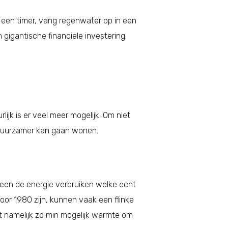
een timer, vang regenwater op in een
 gigantische financiële investering.
jk is er veel meer mogelijk. Om niet
 duurzamer kan gaan wonen.
alleen de energie verbruiken welke echt
oor 1980 zijn, kunnen vaak een flinke
est namelijk zo min mogelijk warmte om