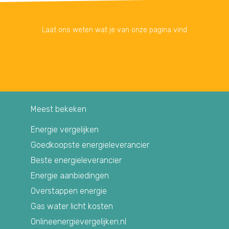
Laat ons weten wat je van onze pagina vind
Meest bekeken
Energie vergelijken
Goedkoopste energieleverancier
Beste energieleverancier
Energie aanbiedingen
Overstappen energie
Gas water licht kosten
Onlineenergievergelijken.nl