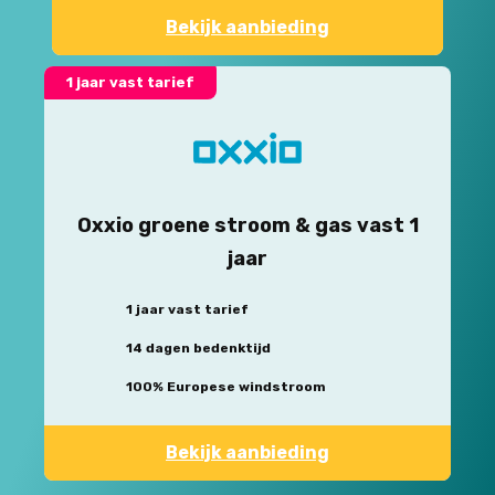
Bekijk aanbieding
1 jaar vast tarief
Oxxio groene stroom & gas vast 1
jaar
1 jaar vast tarief
14 dagen bedenktijd
100% Europese windstroom
Bekijk aanbieding