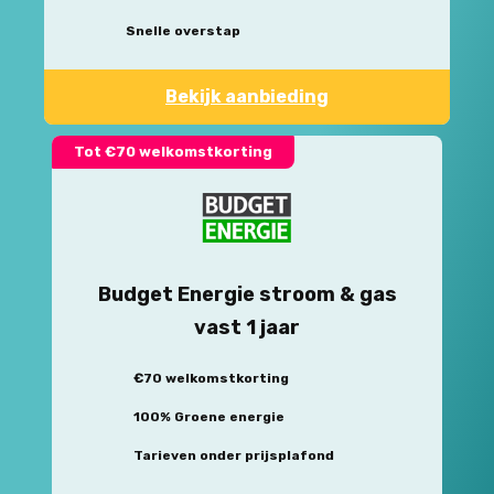
Snelle overstap
Bekijk aanbieding
Tot €70 welkomstkorting
Budget Energie stroom & gas
vast 1 jaar
€70 welkomstkorting
100% Groene energie
Tarieven onder prijsplafond