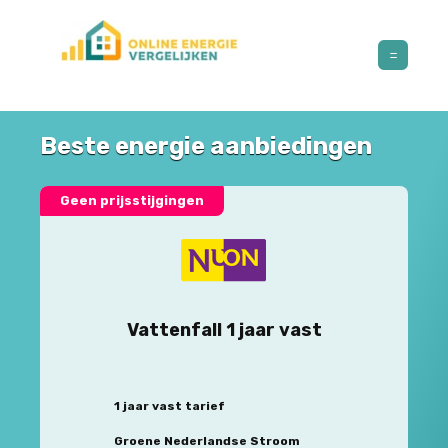
Beste energie aanbiedingen
Geen prijsstijgingen
Vattenfall 1 jaar vast
1 jaar vast tarief
Groene Nederlandse Stroom