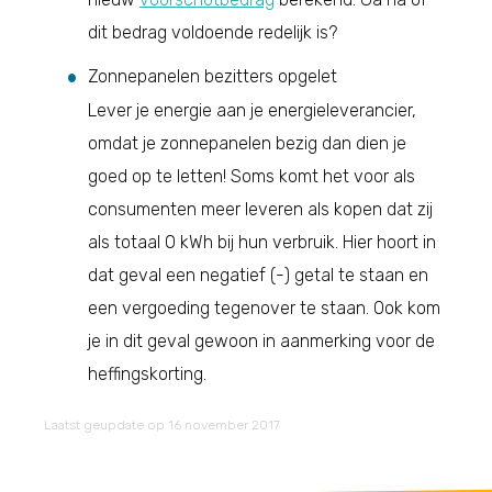
dit bedrag voldoende redelijk is?
Zonnepanelen bezitters opgelet
Lever je energie aan je energieleverancier,
omdat je zonnepanelen bezig dan dien je
goed op te letten! Soms komt het voor als
consumenten meer leveren als kopen dat zij
als totaal 0 kWh bij hun verbruik. Hier hoort in
dat geval een negatief (-) getal te staan en
een vergoeding tegenover te staan. Ook kom
je in dit geval gewoon in aanmerking voor de
heffingskorting.
Laatst geupdate op 16 november 2017