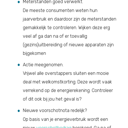
Meterstanden goed verwerkt.
De meeste consumenten weten hun
jaarverbruik en daardoor zijn de meterstanden
gemakkelijk te controleren. Wijken deze erg
veel af ga dan na of er toevallig
(gezins)uitbereiding of nieuwe apparaten zijn
bijgekomen
Actie meegenomen.
Vrijwel alle overstappers sluiten een mooie
deal met welkomstkorting. Deze wordt vaak
verrekend op de energierekening. Controleer
of dit ook bij jou het geval is?
Nieuwe voorschotnota redelijk?
Op basis van je energieverbruik wordt een
nieuw
voorschotbedrag
berekend. Ga na of