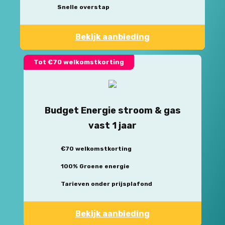
Snelle overstap
Bekijk aanbieding
Tot €70 welkomstkorting
Budget Energie stroom & gas
vast 1 jaar
€70 welkomstkorting
100% Groene energie
Tarieven onder prijsplafond
Bekijk aanbieding