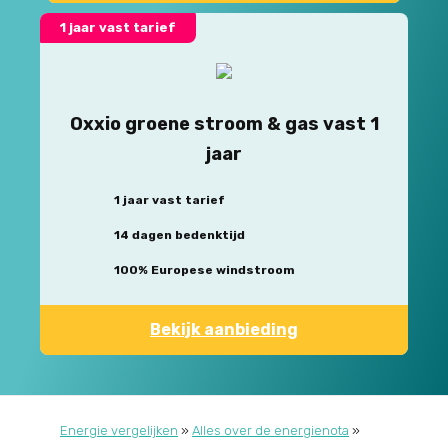
1 jaar vast tarief
Oxxio groene stroom & gas vast 1
jaar
1 jaar vast tarief
14 dagen bedenktijd
100% Europese windstroom
Bekijk aanbieding
Energie vergelijken
»
Alles over de energienota
»