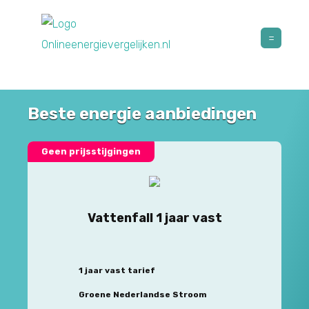
Beste energie aanbiedingen
Geen prijsstijgingen
Vattenfall 1 jaar vast
1 jaar vast tarief
Groene Nederlandse Stroom