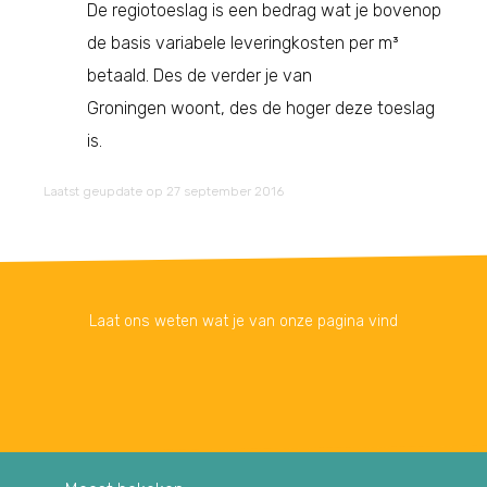
De regiotoeslag is een bedrag wat je bovenop
de basis variabele leveringkosten per m³
betaald. Des de verder je van
Groningen woont, des de hoger deze toeslag
is.
Laatst geupdate op 27 september 2016
Laat ons weten wat je van onze pagina vind