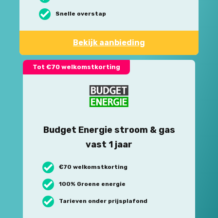
Snelle overstap
Bekijk aanbieding
Tot €70 welkomstkorting
Budget Energie stroom & gas
vast 1 jaar
€70 welkomstkorting
100% Groene energie
Tarieven onder prijsplafond