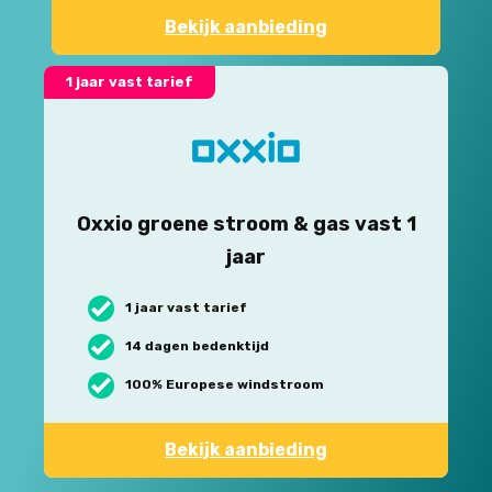
Bekijk aanbieding
1 jaar vast tarief
Oxxio groene stroom & gas vast 1
jaar
1 jaar vast tarief
14 dagen bedenktijd
100% Europese windstroom
Bekijk aanbieding