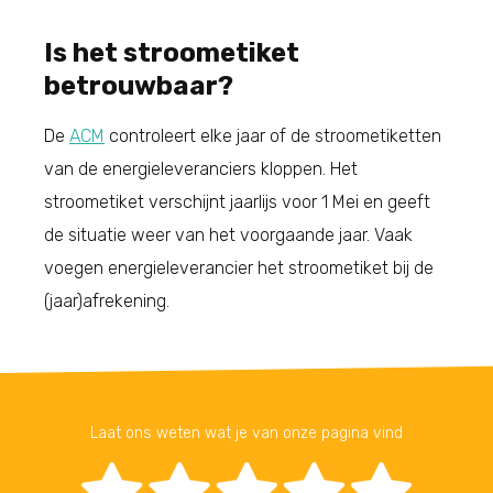
Is het stroometiket
betrouwbaar?
De
ACM
controleert elke jaar of de stroometiketten
van de energieleveranciers kloppen. Het
stroometiket verschijnt jaarlijs voor 1 Mei en geeft
de situatie weer van het voorgaande jaar. Vaak
voegen energieleverancier het stroometiket bij de
(jaar)afrekening.
Laat ons weten wat je van onze pagina vind