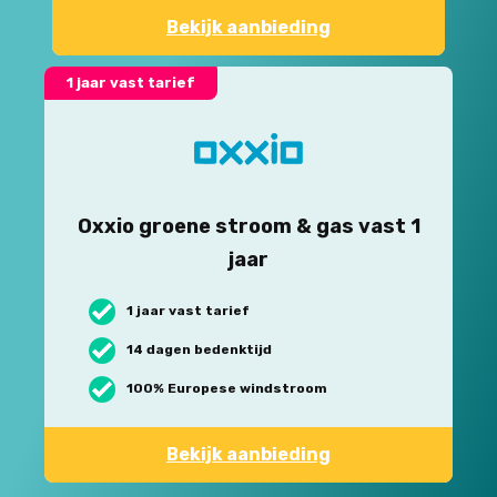
Bekijk aanbieding
1 jaar vast tarief
Oxxio groene stroom & gas vast 1
jaar
1 jaar vast tarief
14 dagen bedenktijd
100% Europese windstroom
Bekijk aanbieding