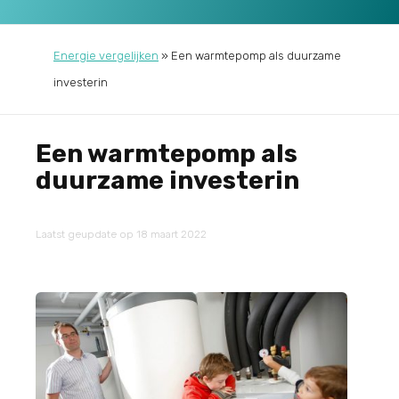
Energie vergelijken
»
Een warmtepomp als duurzame
investerin
Een warmtepomp als
duurzame investerin
Laatst geupdate op 18 maart 2022