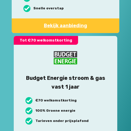
Snelle overstap
Bekijk aanbieding
Tot €70 welkomstkorting
Budget Energie stroom & gas
vast 1 jaar
€70 welkomstkorting
100% Groene energie
Tarieven onder prijsplafond