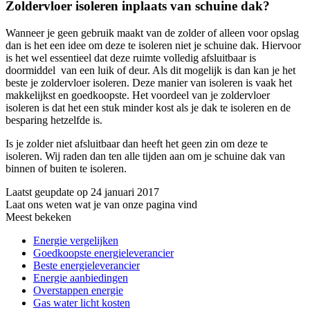
Zoldervloer isoleren inplaats van schuine dak?
Wanneer je geen gebruik maakt van de zolder of alleen voor opslag
dan is het een idee om deze te isoleren niet je schuine dak. Hiervoor
is het wel essentieel dat deze ruimte volledig afsluitbaar is
doormiddel van een luik of deur. Als dit mogelijk is dan kan je het
beste je zoldervloer isoleren. Deze manier van isoleren is vaak het
makkelijkst en goedkoopste. Het voordeel van je zoldervloer
isoleren is dat het een stuk minder kost als je dak te isoleren en de
besparing hetzelfde is.
Is je zolder niet afsluitbaar dan heeft het geen zin om deze te
isoleren. Wij raden dan ten alle tijden aan om je schuine dak van
binnen of buiten te isoleren.
Laatst geupdate op 24 januari 2017
Laat ons weten wat je van onze pagina vind
Meest bekeken
Energie vergelijken
Goedkoopste energieleverancier
Beste energieleverancier
Energie aanbiedingen
Overstappen energie
Gas water licht kosten