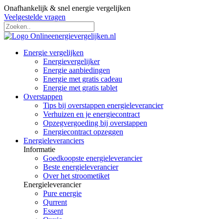
Onafhankelijk & snel energie vergelijken
Veelgestelde vragen
Energie vergelijken
Energievergelijker
Energie aanbiedingen
Energie met gratis cadeau
Energie met gratis tablet
Overstappen
Tips bij overstappen energieleverancier
Verhuizen en je energiecontract
Opzegvergoeding bij overstappen
Energiecontract opzeggen
Energieleveranciers
Informatie
Goedkoopste energieleverancier
Beste energieleverancier
Over het stroometiket
Energieleverancier
Pure energie
Qurrent
Essent