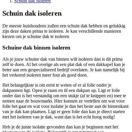
Schuin dak isoleren
Schuin dak isoleren
De meeste huishoudens zullen een schuin dak hebben en gelukkig
zijn deze daken prima te isoleren. Je kan verschillende manieren
kiezen om je schuine dak te isoleren
Schuine dak binnen isoleren
Als je jouw schuine dak van binnen wilt isoleren dan is dit prima
zelf te doen. Al het overige als een plat dak of een dakkapel kan je
beter aan een gespecialiseerd bedrijf overlaten. Je kan namelijk bij
het verkeerd isoleren meer fout als goed doen.
Het belangrijkste is om eerst te weten of er al folie onder je
dakpannen ligt. Open je raam en til een dakpan op. Ligt er folie
onder dan is het verstandig om een stukje (af te knippen en) mee te
nemen naar de bouwmarkt. Hier kunnen ze vertellen om wat voor
folie het gaat en wat voor isolatie je dan het beste aan de binnenkant
van je dak kan plaatsen. Ligt er geen folie dan kan je direct starten
met het isoleren van je dak, want dan is het echt hoog nodig!
Heb je de juiste isolatie gevonden dan kan je beginnen met het