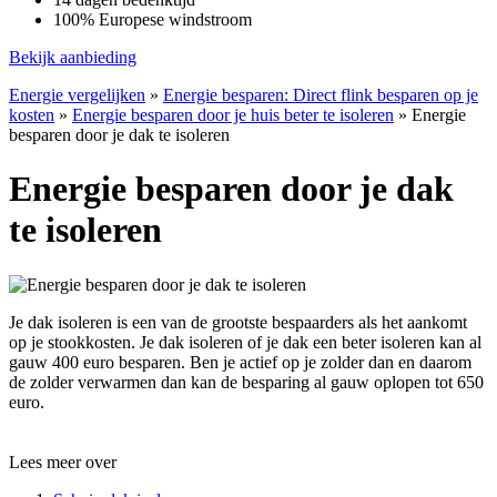
100% Europese windstroom
Bekijk aanbieding
Energie vergelijken
»
Energie besparen: Direct flink besparen op je
kosten
»
Energie besparen door je huis beter te isoleren
»
Energie
besparen door je dak te isoleren
Energie besparen door je dak
te isoleren
Je dak isoleren is een van de grootste bespaarders als het aankomt
op je stookkosten. Je dak isoleren of je dak een beter isoleren kan al
gauw 400 euro besparen. Ben je actief op je zolder dan en daarom
de zolder verwarmen dan kan de besparing al gauw oplopen tot 650
euro.
Lees meer over