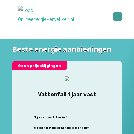
Beste energie aanbiedingen
Geen prijsstijgingen
Vattenfall 1 jaar vast
1 jaar vast tarief
Groene Nederlandse Stroom