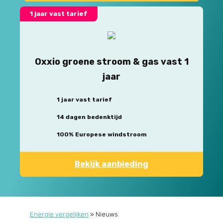
1 jaar vast tarief
Oxxio groene stroom & gas vast 1
jaar
1 jaar vast tarief
14 dagen bedenktijd
100% Europese windstroom
Bekijk aanbieding
Energie vergelijken
»
Nieuws