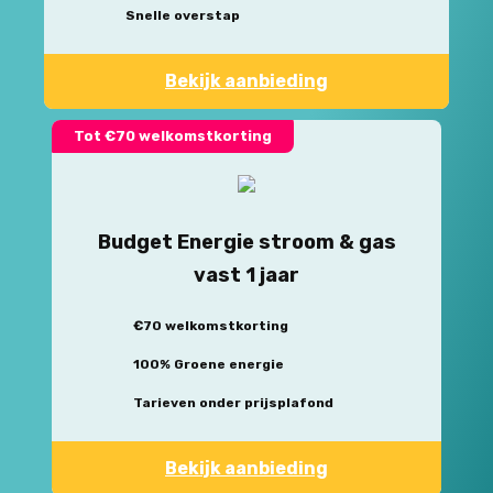
Snelle overstap
Bekijk aanbieding
Tot €70 welkomstkorting
Budget Energie stroom & gas
vast 1 jaar
€70 welkomstkorting
100% Groene energie
Tarieven onder prijsplafond
Bekijk aanbieding