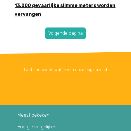
13.000 gevaarlijke slimme meters worden
vervangen
Volgende pagina
Laat ons weten wat je van onze pagina vind
Meest bekeken
Energie vergelijken