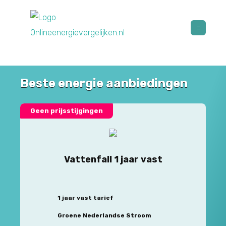
Beste energie aanbiedingen
Geen prijsstijgingen
Vattenfall 1 jaar vast
1 jaar vast tarief
Groene Nederlandse Stroom