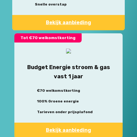
Snelle overstap
Bekijk aanbieding
Tot €70 welkomstkorting
Budget Energie stroom & gas
vast 1 jaar
€70 welkomstkorting
100% Groene energie
Tarieven onder prijsplafond
Bekijk aanbieding