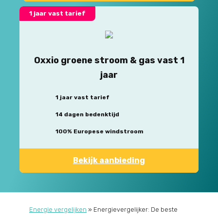
1 jaar vast tarief
Oxxio groene stroom & gas vast 1
jaar
1 jaar vast tarief
14 dagen bedenktijd
100% Europese windstroom
Bekijk aanbieding
Energie vergelijken
»
Energievergelijker: De beste