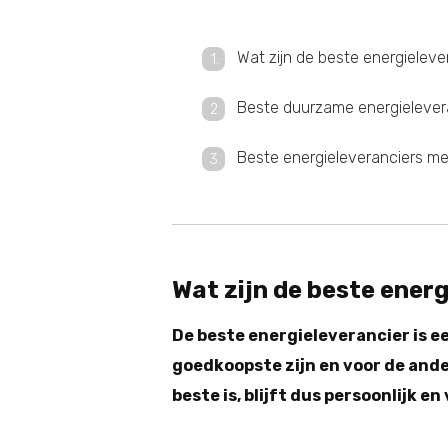
Wat zijn de beste energieleve
Beste duurzame energielever
Beste energieleveranciers m
Wat zijn de beste ener
De beste energieleverancier is e
goedkoopste zijn en voor de and
beste is, blijft dus persoonlijk e