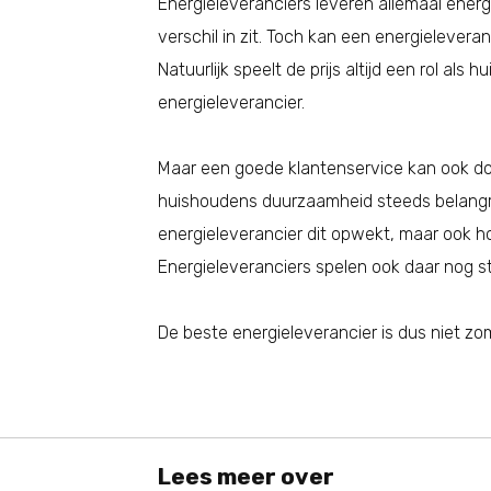
Energieleveranciers leveren allemaal energ
verschil in zit. Toch kan een energielevera
Natuurlijk speelt de prijs altijd een rol al
energieleverancier.
Maar een goede klantenservice kan ook do
huishoudens duurzaamheid steeds belangrij
energieleverancier dit opwekt, maar ook ho
Energieleveranciers spelen ook daar nog ste
De beste energieleverancier is dus niet 
Lees meer over