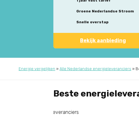
1 jaar vast tarief
Groene Nederlandse Stroom
Snelle overstap
Bekijk aanbieding
Energie vergelijken
»
Alle Nederlandse energieleveranciers
»
B
Beste energielever