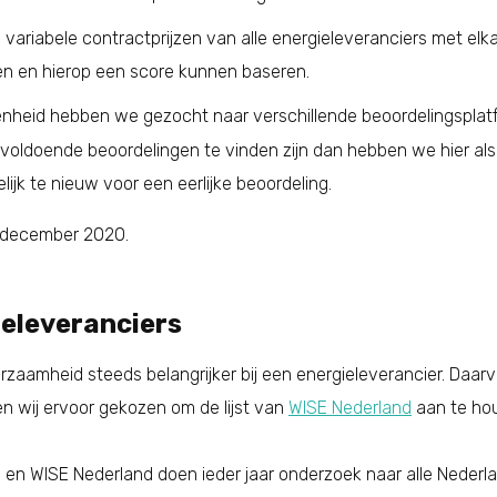
e variabele contractprijzen van alle energieleveranciers met el
n en hierop een score kunnen baseren.
enheid hebben we gezocht naar verschillende beoordelingsplat
 voldoende beoordelingen te vinden zijn dan hebben we hier al
lijk te nieuw voor een eerlijke beoordeling.
 december 2020.
eleveranciers
aamheid steeds belangrijker bij een energieleverancier. Daar
n wij ervoor gekozen om de lijst van
WISE Nederland
aan te ho
en WISE Nederland doen ieder jaar onderzoek naar alle Nederlan