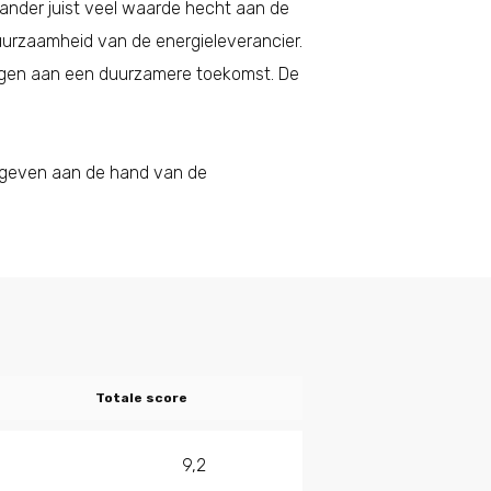
 ander juist veel waarde hecht aan de
 duurzaamheid van de energieleverancier.
gen aan een duurzamere toekomst. De
gegeven aan de hand van de
Totale score
9,2