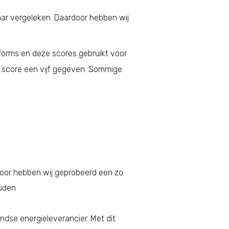
kaar vergeleken. Daardoor hebben wij
forms en deze scores gebruikt voor
s score een vijf gegeven. Sommige
voor hebben wij geprobeerd een zo
uden
dse energieleverancier. Met dit