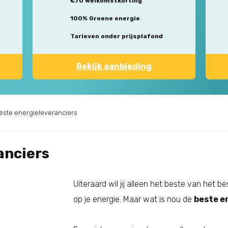
€70 welkomstkorting
100% Groene energie
Tarieven onder prijsplafond
Bekijk aanbieding
este energieleveranciers
anciers
Uiteraard wil jij alleen het beste van het b
op je energie. Maar wat is nou de
beste e