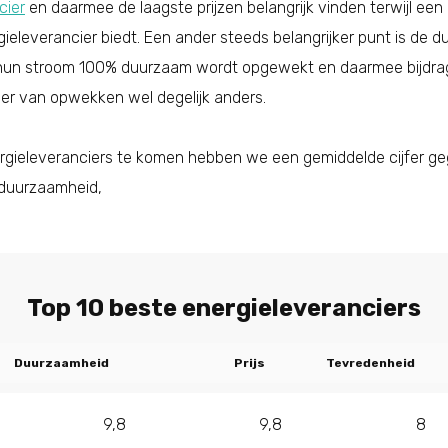
cier
en daarmee de laagste prijzen belangrijk vinden terwijl een
rgieleverancier biedt. Een ander steeds belangrijker punt is de
hun stroom 100% duurzaam wordt opgewekt en daarmee bijdra
nier van opwekken wel degelijk anders.
nergieleveranciers te komen hebben we een gemiddelde cijfer 
 duurzaamheid,
Top 10 beste energieleveranciers
Duurzaamheid
Prijs
Tevredenheid
9,8
9,8
8