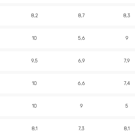
8,2
8,7
8,3
10
5,6
9
9,5
6,9
7,9
10
6,6
7,4
10
9
5
8,1
7,3
8,1