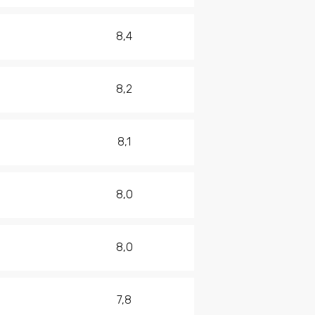
8,4
8,2
8,1
8,0
8,0
7,8