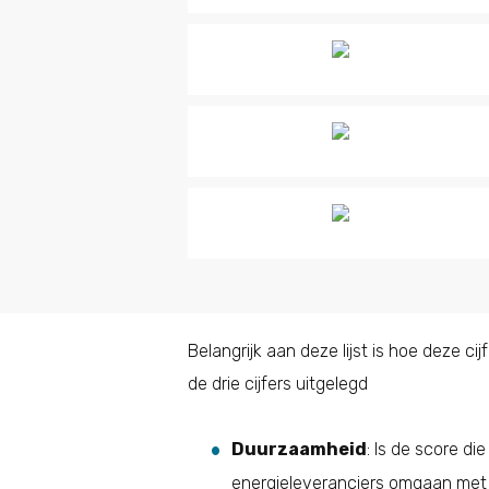
Belangrijk aan deze lijst is hoe deze c
de drie cijfers uitgelegd
Duurzaamheid
: Is de score d
energieleveranciers omgaan met 