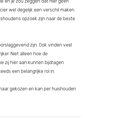
ie en je zou zeggen dat hier geen
ncier wel degelijk een verschil maken.
s huishoudens opzoek zijn naar de beste
orslaggevend zijn. Ook vinden veel
ker. Niet alleen hoe de
e zij hier aan kunnen bijdragen.
eds een belangrijke rol in.
zomaar gekozen en kan per huishouden