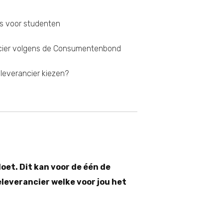
rs voor studenten
ncier volgens de Consumentenbond
eleverancier kiezen?
oet. Dit kan voor de één de
leverancier welke voor jou het