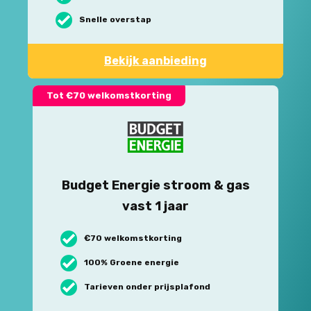
Snelle overstap
Bekijk aanbieding
Tot €70 welkomstkorting
Budget Energie stroom & gas
vast 1 jaar
€70 welkomstkorting
100% Groene energie
Tarieven onder prijsplafond