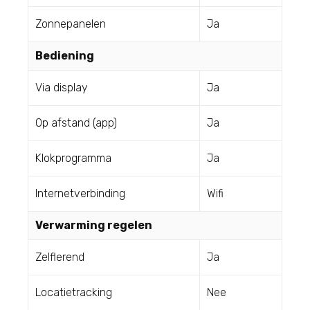
Zonnepanelen
Ja
Bediening
Via display
Ja
Op afstand (app)
Ja
Klokprogramma
Ja
Internetverbinding
Wifi
Verwarming regelen
Zelflerend
Ja
Locatietracking
Nee