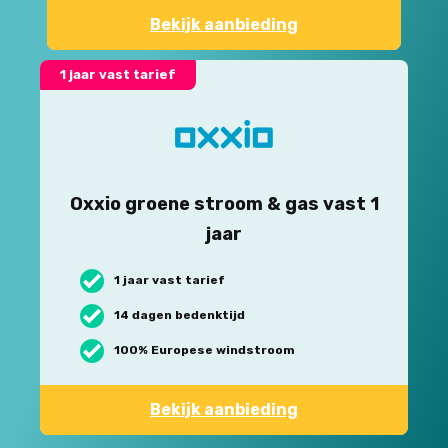
Bekijk aanbieding
1 jaar vast tarief
Oxxio groene stroom & gas vast 1
jaar
1 jaar vast tarief
14 dagen bedenktijd
100% Europese windstroom
Bekijk aanbieding