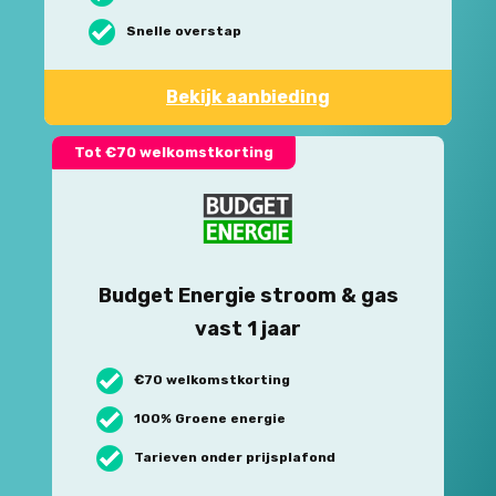
Snelle overstap
Bekijk aanbieding
Tot €70 welkomstkorting
Budget Energie stroom & gas
vast 1 jaar
€70 welkomstkorting
100% Groene energie
Tarieven onder prijsplafond