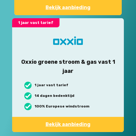
Bekijk aanbieding
1 jaar vast tarief
Oxxio groene stroom & gas vast 1
jaar
1 jaar vast tarief
14 dagen bedenktijd
100% Europese windstroom
Bekijk aanbieding