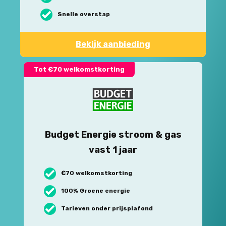
Snelle overstap
Bekijk aanbieding
Tot €70 welkomstkorting
Budget Energie stroom & gas
vast 1 jaar
€70 welkomstkorting
100% Groene energie
Tarieven onder prijsplafond