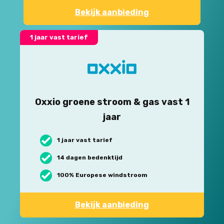
Bekijk aanbieding
1 jaar vast tarief
Oxxio groene stroom & gas vast 1
jaar
1 jaar vast tarief
14 dagen bedenktijd
100% Europese windstroom
Bekijk aanbieding