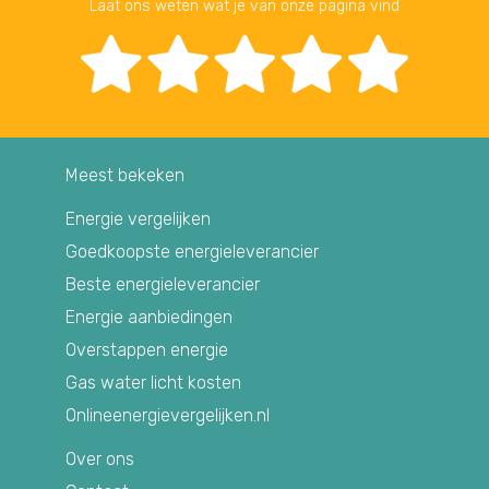
Laat ons weten wat je van onze pagina vind
Meest bekeken
Energie vergelijken
Goedkoopste energieleverancier
Beste energieleverancier
Energie aanbiedingen
Overstappen energie
Gas water licht kosten
Onlineenergievergelijken.nl
Over ons