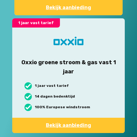
Bekijk aanbieding
1 jaar vast tarief
Oxxio groene stroom & gas vast 1
jaar
1 jaar vast tarief
14 dagen bedenktijd
100% Europese windstroom
Bekijk aanbieding