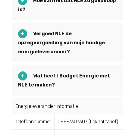
Hoe kan het dat NLE zo goedkoop
is?
Vergoed NLE de
opzegvergoeding van mijn huidige
energieleverancier?
Wat heeft Budget Energie met
NLE te maken?
Energieleverancier informatie
Telefoonnummer
088-7307307 (Lokaal tarief)