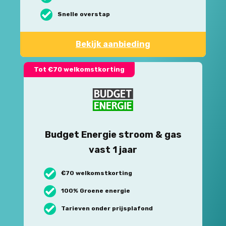
Snelle overstap
Bekijk aanbieding
Tot €70 welkomstkorting
Budget Energie stroom & gas
vast 1 jaar
€70 welkomstkorting
100% Groene energie
Tarieven onder prijsplafond