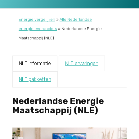
Energie vergelijken
»
Alle Nederlandse
energieleveranciers
»
Nederlandse Energie
Maatschappij (NLE)
NLE informatie
NLE ervaringen
NLE pakketten
Nederlandse Energie
Maatschappij (NLE)