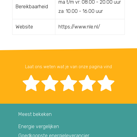
ma t/m vr: 08.00 - 20.00 uur
Bereikbaarheid
za: 10.00 - 16.00 uur
Website
https://www.nle.nl/
Laat ons weten wat je van onze pagina vind
Meest bekeken
Energie vergelijken
Goedkoopste energieleverancier