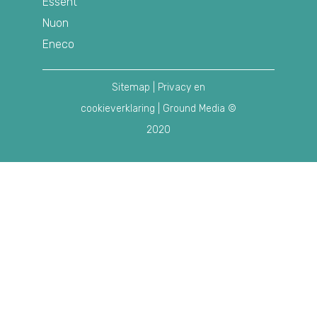
Essent
Nuon
Eneco
Sitemap
|
Privacy en
cookieverklaring
| Ground Media ©
2020