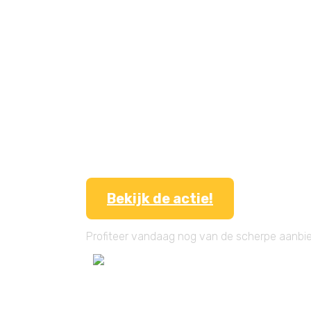
Bekijk de actie!
Profiteer vandaag nog van de scherpe aanbi