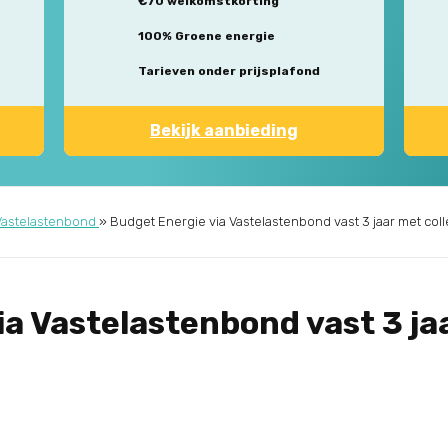
€70 welkomstkorting
100% Groene energie
Tarieven onder prijsplafond
Bekijk aanbieding
Vastelastenbond
»
Budget Energie via Vastelastenbond vast 3 jaar met coll
a Vastelastenbond vast 3 ja