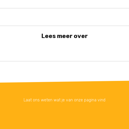
Lees meer over
Laat ons weten wat je van onze pagina vind