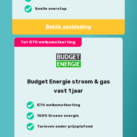
Snelle overstap
Bekijk aanbieding
Tot €70 welkomstkorting
Budget Energie stroom & gas
vast 1 jaar
€70 welkomstkorting
100% Groene energie
Tarieven onder prijsplafond