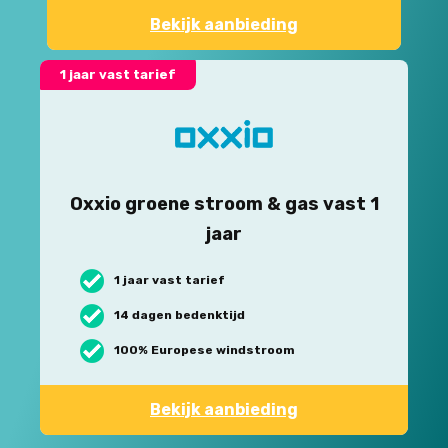
Bekijk aanbieding
1 jaar vast tarief
Oxxio groene stroom & gas vast 1
jaar
1 jaar vast tarief
14 dagen bedenktijd
100% Europese windstroom
Bekijk aanbieding