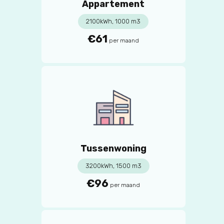
Appartement
2100kWh, 1000 m3
€61
per maand
Tussenwoning
3200kWh, 1500 m3
€96
per maand