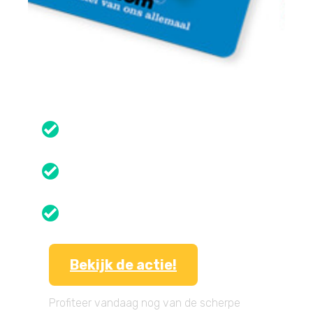
Bekijk de actie!
Profiteer vandaag nog van de scherpe