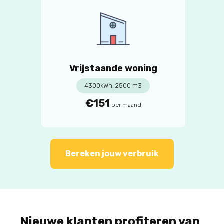
Vrijstaande woning
4300kWh, 2500 m3
€151
per maand
Bereken jouw verbruik
Nieuwe klanten profiteren van