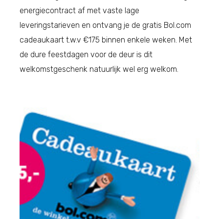
energiecontract af met vaste lage
leveringstarieven en ontvang je de gratis Bol.com
cadeaukaart t.w.v €175 binnen enkele weken. Met
de dure feestdagen voor de deur is dit
welkomstgeschenk natuurlijk wel erg welkom.