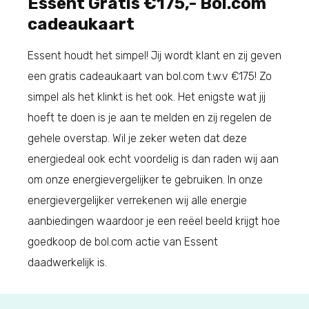
Essent Gratis €175,- Bol.com
cadeaukaart
Essent houdt het simpel! Jij wordt klant en zij geven
een gratis cadeaukaart van bol.com t.w.v €175! Zo
simpel als het klinkt is het ook. Het enigste wat jij
hoeft te doen is je aan te melden en zij regelen de
gehele overstap. Wil je zeker weten dat deze
energiedeal ook echt voordelig is dan raden wij aan
om onze energievergelijker te gebruiken. In onze
energievergelijker verrekenen wij alle energie
aanbiedingen waardoor je een reëel beeld krijgt hoe
goedkoop de bol.com actie van Essent
daadwerkelijk is.