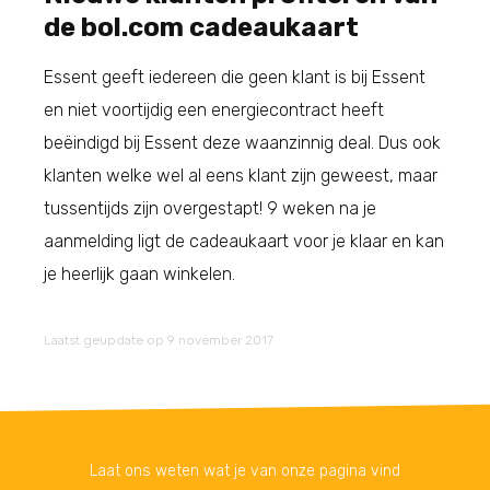
de bol.com cadeaukaart
Essent geeft iedereen die geen klant is bij Essent
en niet voortijdig een energiecontract heeft
beëindigd bij Essent deze waanzinnig deal. Dus ook
klanten welke wel al eens klant zijn geweest, maar
tussentijds zijn overgestapt! 9 weken na je
aanmelding ligt de cadeaukaart voor je klaar en kan
je heerlijk gaan winkelen.
Laatst geupdate op 9 november 2017
Laat ons weten wat je van onze pagina vind