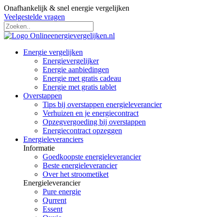
Onafhankelijk & snel energie vergelijken
Veelgestelde vragen
Energie vergelijken
Energievergelijker
Energie aanbiedingen
Energie met gratis cadeau
Energie met gratis tablet
Overstappen
Tips bij overstappen energieleverancier
Verhuizen en je energiecontract
Opzegvergoeding bij overstappen
Energiecontract opzeggen
Energieleveranciers
Informatie
Goedkoopste energieleverancier
Beste energieleverancier
Over het stroometiket
Energieleverancier
Pure energie
Qurrent
Essent