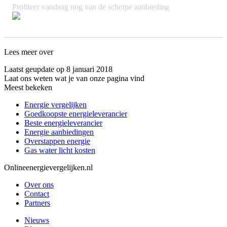
Profiteer vandaag nog van de scherpe aanbieding
Lees meer over
Laatst geupdate op 8 januari 2018
Laat ons weten wat je van onze pagina vind
Meest bekeken
Energie vergelijken
Goedkoopste energieleverancier
Beste energieleverancier
Energie aanbiedingen
Overstappen energie
Gas water licht kosten
Onlineenergievergelijken.nl
Over ons
Contact
Partners
Nieuws