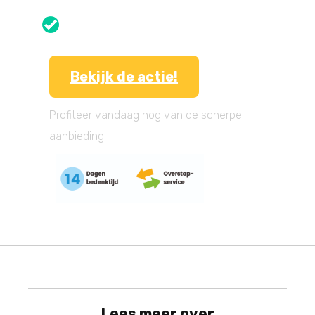
Bekijk de actie!
Profiteer vandaag nog van de scherpe
aanbieding
Lees meer over