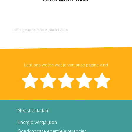
Laatst geupdate op 8 januari 2018
Laat ons weten wat je van onze pagina vind
Meest bekeken
Energie vergelijken
Goedkoopste energieleverancier