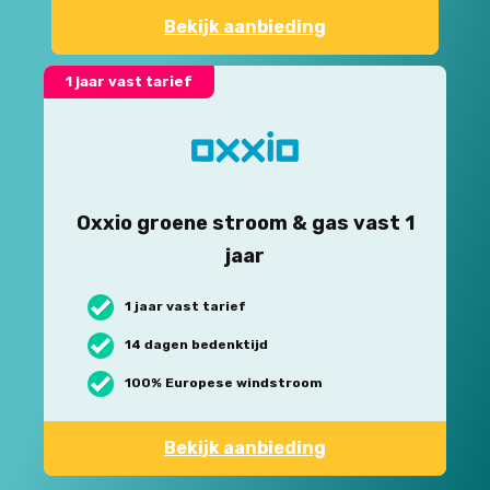
Bekijk aanbieding
1 jaar vast tarief
Oxxio groene stroom & gas vast 1
jaar
1 jaar vast tarief
14 dagen bedenktijd
100% Europese windstroom
Bekijk aanbieding