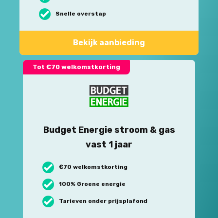
Snelle overstap
Bekijk aanbieding
Tot €70 welkomstkorting
Budget Energie stroom & gas
vast 1 jaar
€70 welkomstkorting
100% Groene energie
Tarieven onder prijsplafond