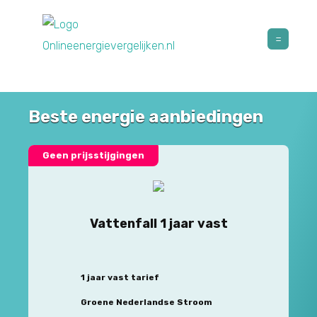
Beste energie aanbiedingen
Geen prijsstijgingen
Vattenfall 1 jaar vast
1 jaar vast tarief
Groene Nederlandse Stroom