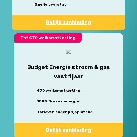
Snelle overstap
Bekijk aanbieding
Tot €70 welkomstkorting
Budget Energie stroom & gas
vast 1 jaar
€70 welkomstkorting
100% Groene energie
Tarieven onder prijsplafond
Bekijk aanbieding