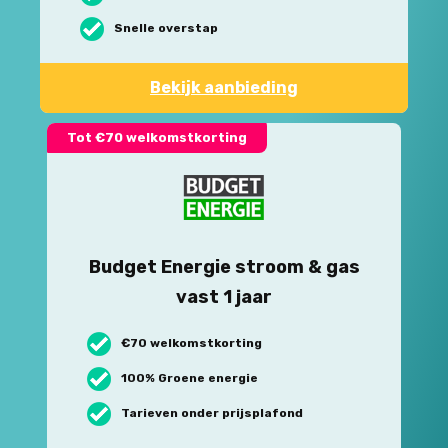
Snelle overstap
Bekijk aanbieding
Tot €70 welkomstkorting
Budget Energie stroom & gas
vast 1 jaar
€70 welkomstkorting
100% Groene energie
Tarieven onder prijsplafond