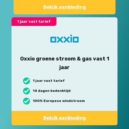
Bekijk aanbieding
1 jaar vast tarief
Oxxio groene stroom & gas vast 1
jaar
1 jaar vast tarief
14 dagen bedenktijd
100% Europese windstroom
Bekijk aanbieding