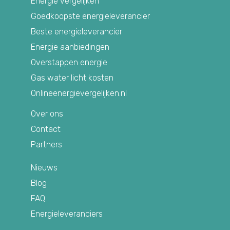
Energie vergelijken
Goedkoopste energieleverancier
Beste energieleverancier
Energie aanbiedingen
Overstappen energie
Gas water licht kosten
Onlineenergievergelijken.nl
Over ons
Contact
Partners
Nieuws
Blog
FAQ
Energieleveranciers