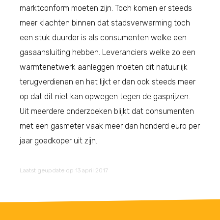
marktconform moeten zijn. Toch komen er steeds
meer klachten binnen dat stadsverwarming toch
een stuk duurder is als consumenten welke een
gasaansluiting hebben. Leveranciers welke zo een
warmtenetwerk aanleggen moeten dit natuurlijk
terugverdienen en het lijkt er dan ook steeds meer
op dat dit niet kan opwegen tegen de gasprijzen.
Uit meerdere onderzoeken blijkt dat consumenten
met een gasmeter vaak meer dan honderd euro per
jaar goedkoper uit zijn.
Laatst geupdate op 13 april 2017