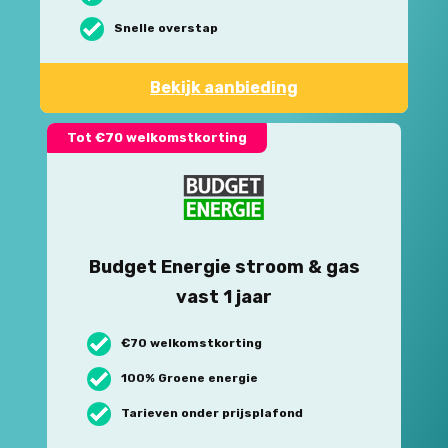
Snelle overstap
Bekijk aanbieding
Tot €70 welkomstkorting
Budget Energie stroom & gas
vast 1 jaar
€70 welkomstkorting
100% Groene energie
Tarieven onder prijsplafond