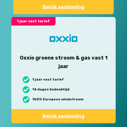
Bekijk aanbieding
1 jaar vast tarief
Oxxio groene stroom & gas vast 1
jaar
1 jaar vast tarief
14 dagen bedenktijd
100% Europese windstroom
Bekijk aanbieding