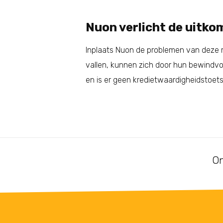
Nuon verlicht de uitk
Inplaats Nuon de problemen van deze 
vallen, kunnen zich door hun bewindv
en is er geen kredietwaardigheidstoet
On