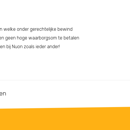
n welke onder gerechtelijke bewind
nten geen hoge waarborgsom te betalen
n bij Nuon zoals ieder ander!
ten