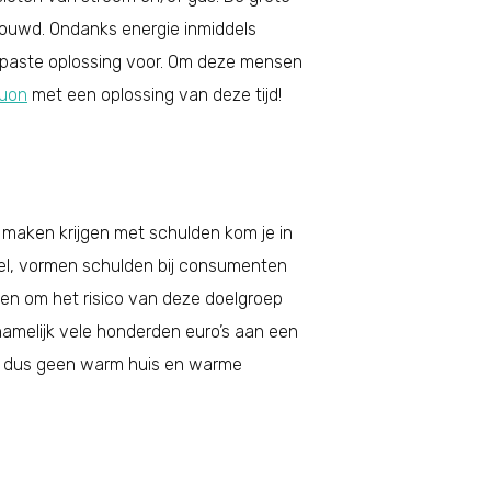
bouwd. Ondanks energie inmiddels
gepaste oplossing voor. Om deze mensen
uon
met een oplossing van deze tijd!
maken krijgen met schulden kom je in
el, vormen schulden bij consumenten
en om het risico van deze doelgroep
namelijk vele honderden euro’s aan een
en dus geen warm huis en warme