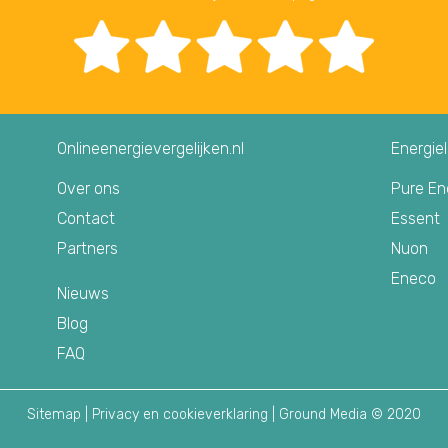
Onlineenergievergelijken.nl
Energie
Over ons
Pure En
Contact
Essent
Partners
Nuon
Eneco
Nieuws
Blog
FAQ
Sitemap
|
Privacy en cookieverklaring
| Ground Media © 2020