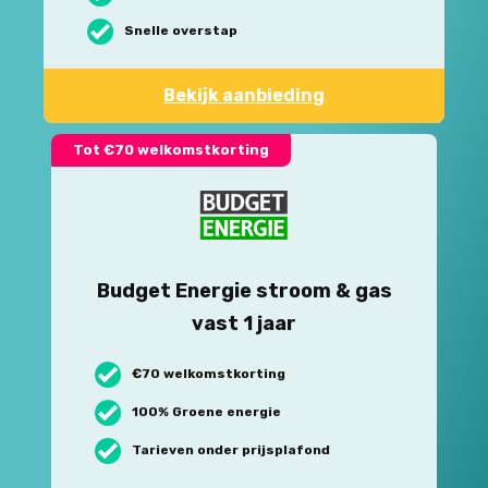
Snelle overstap
Bekijk aanbieding
Tot €70 welkomstkorting
Budget Energie stroom & gas
vast 1 jaar
€70 welkomstkorting
100% Groene energie
Tarieven onder prijsplafond