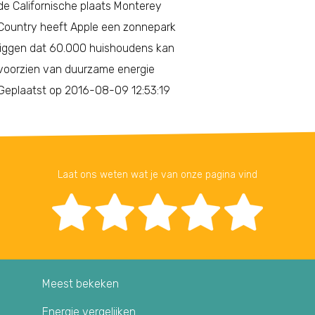
de Californische plaats Monterey
Country heeft Apple een zonnepark
liggen dat 60.000 huishoudens kan
voorzien van duurzame energie
Geplaatst op 2016-08-09 12:53:19
Laat ons weten wat je van onze pagina vind
Meest bekeken
Energie vergelijken