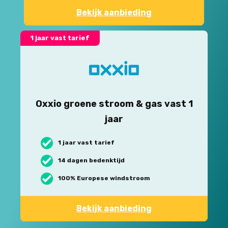
Bekijk aanbieding
1 jaar vast tarief
Oxxio groene stroom & gas vast 1
jaar
1 jaar vast tarief
14 dagen bedenktijd
100% Europese windstroom
Bekijk aanbieding