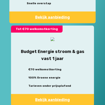
Snelle overstap
Bekijk aanbieding
Tot €70 welkomstkorting
Budget Energie stroom & gas
vast 1 jaar
€70 welkomstkorting
100% Groene energie
Tarieven onder prijsplafond
Bekijk aanbieding