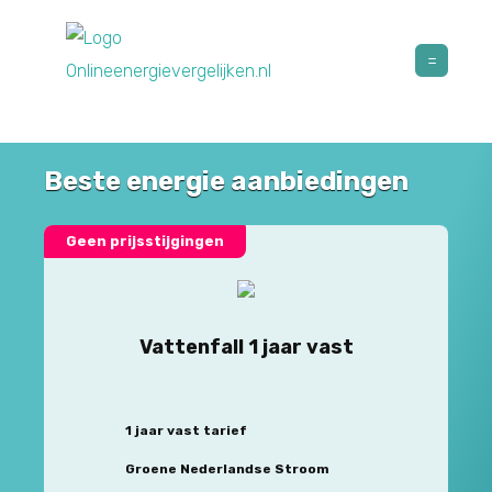
Beste energie aanbiedingen
Geen prijsstijgingen
Vattenfall 1 jaar vast
1 jaar vast tarief
Groene Nederlandse Stroom