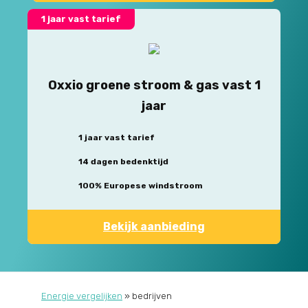
1 jaar vast tarief
Oxxio groene stroom & gas vast 1
jaar
1 jaar vast tarief
14 dagen bedenktijd
100% Europese windstroom
Bekijk aanbieding
Energie vergelijken
»
bedrijven