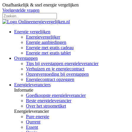
Onafhankelijk & snel energie vergelijken
Veelgestelde vragen
Energie vergelijken
Energievergelijker
Energie aanbiedingen
Energie met gratis cadeau
Energie met gratis tablet
Overstappen
Tips bij overstappen energieleverancier
Verhuizen en je energiecontract
Opzegvergoeding bij overstappen
Energiecontract opzeggen
Energieleveranciers
Informatie
Goedkoopste energieleverancier
Beste energieleverancier
Over het stroometiket
Energieleverancier
Pure energie
Qurrent
Essent