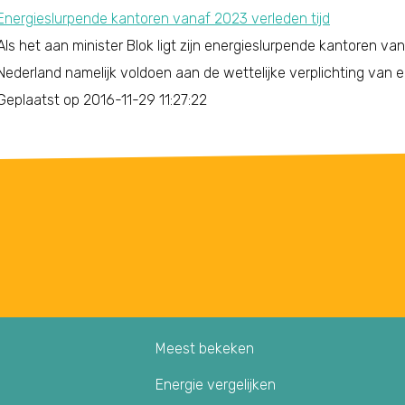
Energieslurpende kantoren vanaf 2023 verleden tijd
Als het aan minister Blok ligt zijn energieslurpende kantoren van
Nederland namelijk voldoen aan de wettelijke verplichting van 
Geplaatst op 2016-11-29 11:27:22
Meest bekeken
Energie vergelijken