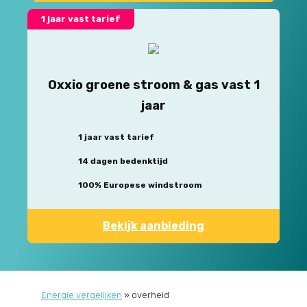
1 jaar vast tarief
Oxxio groene stroom & gas vast 1
jaar
1 jaar vast tarief
14 dagen bedenktijd
100% Europese windstroom
Bekijk aanbieding
Energie vergelijken
»
overheid