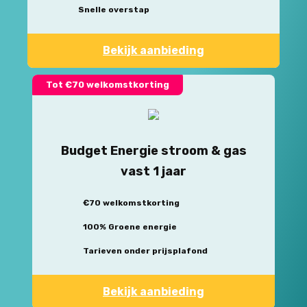
Snelle overstap
Bekijk aanbieding
Tot €70 welkomstkorting
Budget Energie stroom & gas
vast 1 jaar
€70 welkomstkorting
100% Groene energie
Tarieven onder prijsplafond
Bekijk aanbieding