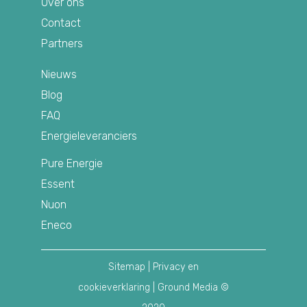
Over ons
Contact
Partners
Nieuws
Blog
FAQ
Energieleveranciers
Pure Energie
Essent
Nuon
Eneco
Sitemap
|
Privacy en
cookieverklaring
| Ground Media ©