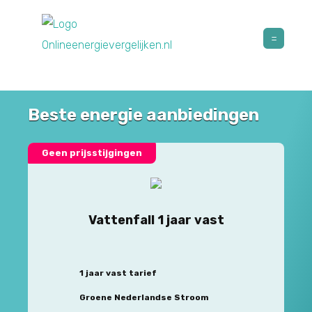
Beste energie aanbiedingen
Geen prijsstijgingen
Vattenfall 1 jaar vast
1 jaar vast tarief
Groene Nederlandse Stroom