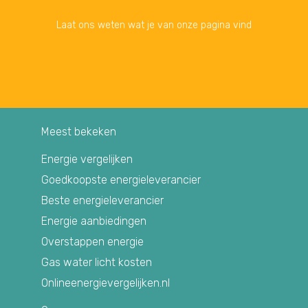
Laat ons weten wat je van onze pagina vind
Meest bekeken
Energie vergelijken
Goedkoopste energieleverancier
Beste energieleverancier
Energie aanbiedingen
Overstappen energie
Gas water licht kosten
Onlineenergievergelijken.nl