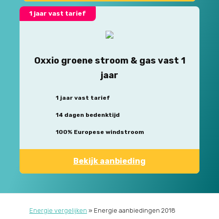
1 jaar vast tarief
Oxxio groene stroom & gas vast 1
jaar
1 jaar vast tarief
14 dagen bedenktijd
100% Europese windstroom
Bekijk aanbieding
Energie vergelijken
»
Energie aanbiedingen 2018