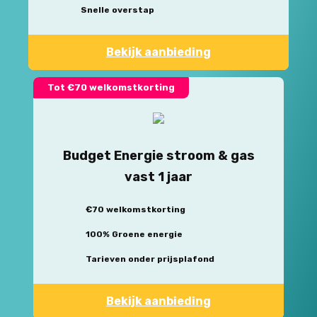
Snelle overstap
Bekijk aanbieding
Tot €70 welkomstkorting
Budget Energie stroom & gas
vast 1 jaar
€70 welkomstkorting
100% Groene energie
Tarieven onder prijsplafond
Bekijk aanbieding