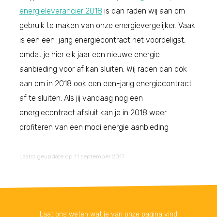
energieleverancier 2018
is dan raden wij aan om
gebruik te maken van onze energievergelijker. Vaak
is een een-jarig energiecontract het voordeligst,
omdat je hier elk jaar een nieuwe energie
aanbieding voor af kan sluiten. Wij raden dan ook
aan om in 2018 ook een een-jarig energiecontract
af te sluiten. Als jij vandaag nog een
energiecontract afsluit kan je in 2018 weer
profiteren van een mooi energie aanbieding
Laatst geupdate op 11 september 2017
Laat ons weten wat je van onze pagina vind