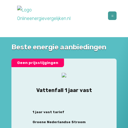
Beste energie aanbiedingen
Geen prijsstijgingen
Vattenfall 1 jaar vast
1 jaar vast tarief
Groene Nederlandse Stroom