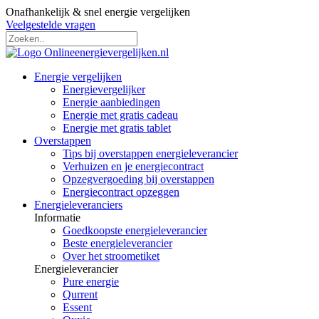
Onafhankelijk & snel energie vergelijken
Veelgestelde vragen
Energie vergelijken
Energievergelijker
Energie aanbiedingen
Energie met gratis cadeau
Energie met gratis tablet
Overstappen
Tips bij overstappen energieleverancier
Verhuizen en je energiecontract
Opzegvergoeding bij overstappen
Energiecontract opzeggen
Energieleveranciers
Informatie
Goedkoopste energieleverancier
Beste energieleverancier
Over het stroometiket
Energieleverancier
Pure energie
Qurrent
Essent