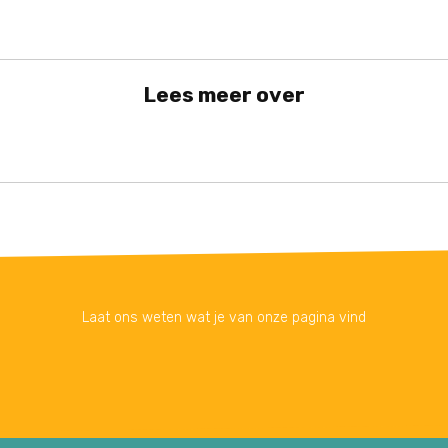
Lees meer over
Laat ons weten wat je van onze pagina vind