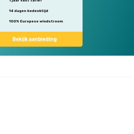
1 jaar vast tarief
14 dagen bedenktijd
100% Europese windstroom
Bekijk aanbieding