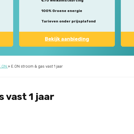
€70 welkomstkorting
100% Groene energie
Tarieven onder prijsplafond
Bekijk aanbieding
E.ON
»
E.ON stroom & gas vast 1 jaar
 vast 1 jaar