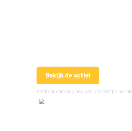
Bekijk de actie!
Profiteer vandaag nog van de scherpe aanbi