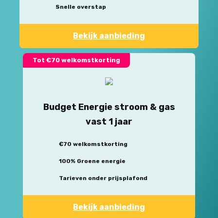
Snelle overstap
Bekijk aanbieding
Tot €70 welkomstkorting
Budget Energie stroom & gas
vast 1 jaar
€70 welkomstkorting
100% Groene energie
Tarieven onder prijsplafond
Bekijk aanbieding