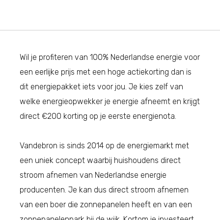
Wil je profiteren van 100% Nederlandse energie voor
een eerlijke prijs met een hoge actiekorting dan is
dit energiepakket iets voor jou. Je kies zelf van
welke energieopwekker je energie afneemt en krijgt
direct €200 korting op je eerste energienota.
Vandebron is sinds 2014 op de energiemarkt met
een uniek concept waarbij huishoudens direct
stroom afnemen van Nederlandse energie
producenten. Je kan dus direct stroom afnemen
van een boer die zonnepanelen heeft en van een
zonnepanelenpark bij de wijk. Kortom je investeert