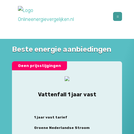
Beste energie aanbiedingen
Geen prijsstijgingen
Vattenfall 1 jaar vast
1 jaar vast tarief
Groene Nederlandse Stroom