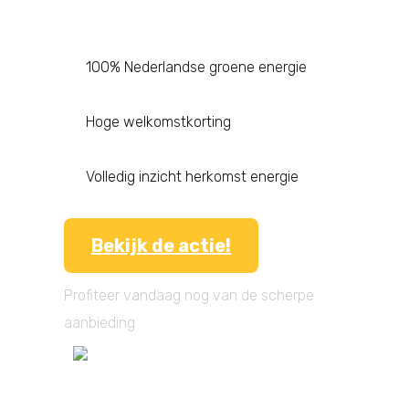
100% Nederlandse groene energie
Hoge welkomstkorting
Volledig inzicht herkomst energie
Bekijk de actie!
Profiteer vandaag nog van de scherpe
aanbieding