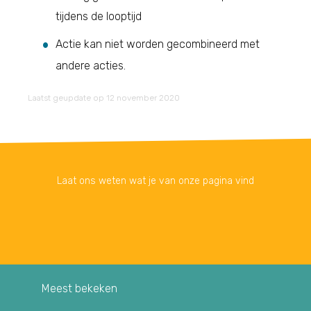
tijdens de looptijd
Actie kan niet worden gecombineerd met
andere acties.
Laatst geupdate op 12 november 2020
Laat ons weten wat je van onze pagina vind
Meest bekeken