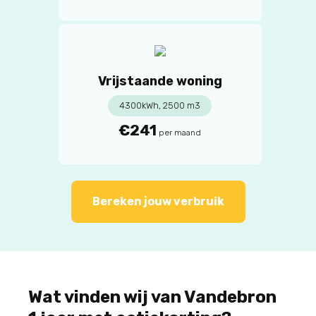
Vrijstaande woning
4300kWh, 2500 m3
€241
per maand
Bereken jouw verbruik
Wat vinden wij van Vandebron