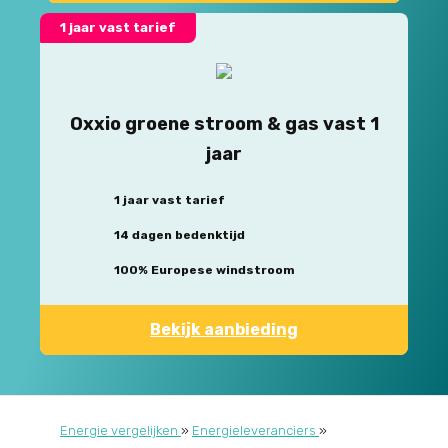
1 jaar vast tarief
Oxxio groene stroom & gas vast 1
jaar
1 jaar vast tarief
14 dagen bedenktijd
100% Europese windstroom
Bekijk aanbieding
Energie vergelijken
»
Energieleveranciers
»