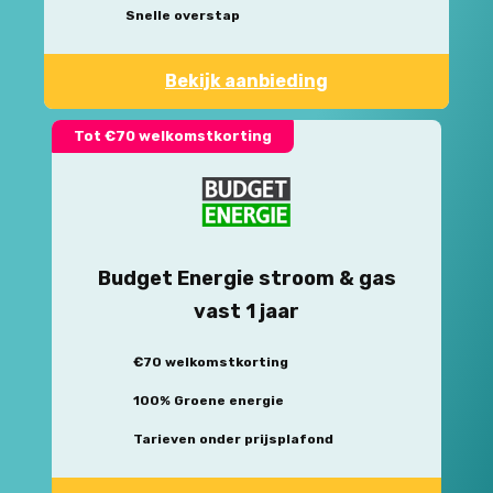
Snelle overstap
Bekijk aanbieding
Tot €70 welkomstkorting
Budget Energie stroom & gas
vast 1 jaar
€70 welkomstkorting
100% Groene energie
Tarieven onder prijsplafond