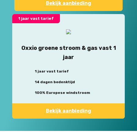
Bekijk aanbieding
1 jaar vast tarief
Oxxio groene stroom & gas vast 1
jaar
1 jaar vast tarief
14 dagen bedenktijd
100% Europese windstroom
Bekijk aanbieding