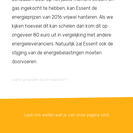
gas ingekocht te hebben, kan Essent de
energieprijzen van 2016 vrijwel hanteren. Als we
kijken hoeveel dit kan schelen dan kom dit op
ongeveer 80 euro uit in vergelijking met andere
energieleveranciers. Natuurlijk zal Essent ook de
stijging van de energiebelastingen moeten
doorvoeren.
Laatst geupdate op 31 maart 2017
Laat ons weten wat je van onze pagina vind