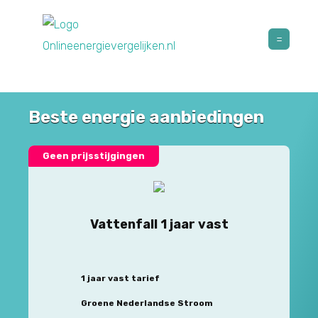
Beste energie aanbiedingen
Geen prijsstijgingen
Vattenfall 1 jaar vast
1 jaar vast tarief
Groene Nederlandse Stroom