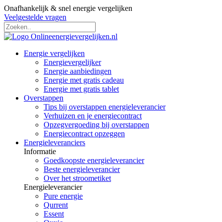
Onafhankelijk & snel energie vergelijken
Veelgestelde vragen
Energie vergelijken
Energievergelijker
Energie aanbiedingen
Energie met gratis cadeau
Energie met gratis tablet
Overstappen
Tips bij overstappen energieleverancier
Verhuizen en je energiecontract
Opzegvergoeding bij overstappen
Energiecontract opzeggen
Energieleveranciers
Informatie
Goedkoopste energieleverancier
Beste energieleverancier
Over het stroometiket
Energieleverancier
Pure energie
Qurrent
Essent