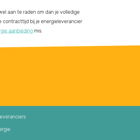
el aan te raden om dan je volledige
e contracttijd bij je energieleverancier
gie aanbieding
mis.
leveranciers
ergie