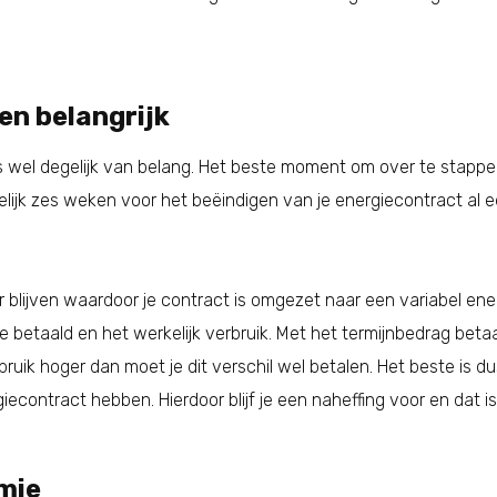
n belangrijk
 wel degelijk van belang. Het beste moment om over te stappen 
lijk zes weken voor het beëindigen van je energiecontract al 
er blijven waardoor je contract is omgezet naar een variabel en
betaald en het werkelijk verbruik. Met het termijnbedrag betaa
bruik hoger dan moet je dit verschil wel betalen. Het beste is
econtract hebben. Hierdoor blijf je een naheffing voor en dat is 
mie