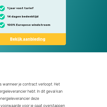
1 jaar vast tarief
14 dagen bedenktijd
100% Europese windstroom
Bekijk aanbieding
is wanneer je contract verloopt. Het
rgieleverancier hebt. In dit geval kan
energieleverancier deze
ne voorwaarde voor je gaat overstappen