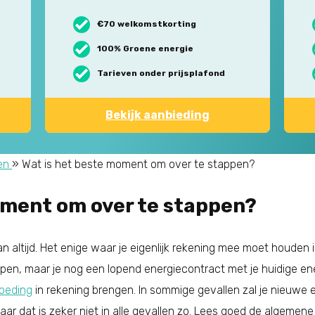
€70 welkomstkorting
100% Groene energie
Tarieven onder prijsplafond
Bekijk aanbieding
en
»
Wat is het beste moment om over te stappen?
oment om over te stappen?
 altijd. Het enige waar je eigenlijk rekening mee moet houden 
appen, maar je nog een lopend energiecontract met je huidige ene
oeding
in rekening brengen. In sommige gevallen zal je nieuwe 
ar dat is zeker niet in alle gevallen zo. Lees goed de algeme