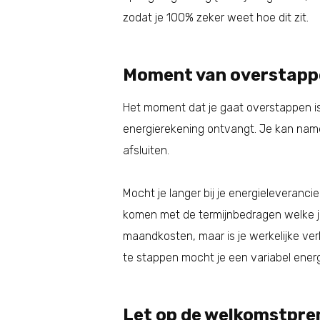
zodat je 100% zeker weet hoe dit zit.
Moment van overstappe
Het moment dat je gaat overstappen is
energierekening ontvangt. Je kan name
afsluiten.
Mocht je langer bij je energieleveranci
komen met de termijnbedragen welke je 
maandkosten, maar is je werkelijke ver
te stappen mocht je een variabel energi
Let op de welkomstpre