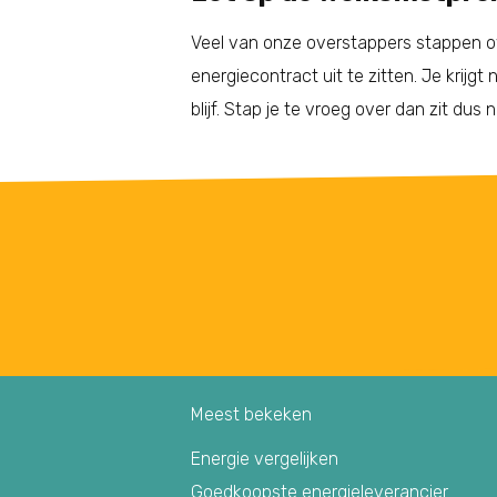
Veel van onze overstappers stappen o
energiecontract uit te zitten. Je krijgt 
blijf. Stap je te vroeg over dan zit dus
Meest bekeken
Energie vergelijken
Goedkoopste energieleverancier