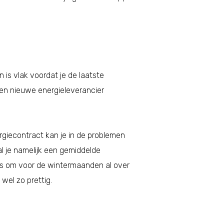
is vlak voordat je de laatste
een nieuwe energieleverancier
ergiecontract kan je in de problemen
l je namelijk een gemiddelde
 dus om voor de wintermaanden al over
wel zo prettig.