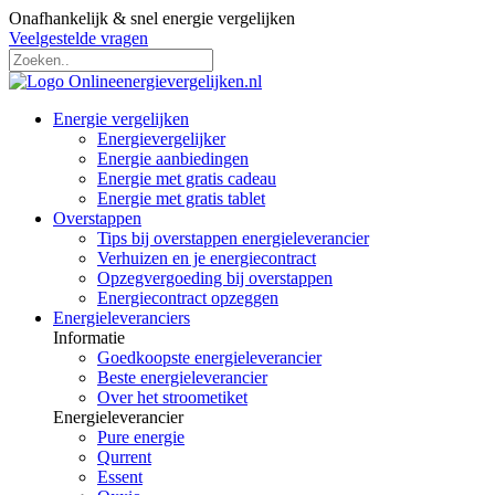
Onafhankelijk & snel energie vergelijken
Veelgestelde vragen
Energie vergelijken
Energievergelijker
Energie aanbiedingen
Energie met gratis cadeau
Energie met gratis tablet
Overstappen
Tips bij overstappen energieleverancier
Verhuizen en je energiecontract
Opzegvergoeding bij overstappen
Energiecontract opzeggen
Energieleveranciers
Informatie
Goedkoopste energieleverancier
Beste energieleverancier
Over het stroometiket
Energieleverancier
Pure energie
Qurrent
Essent