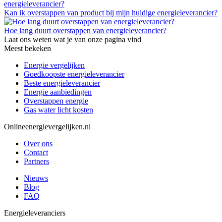
Kan ik overstappen van product bij mijn huidige energieleverancier?
Hoe lang duurt overstappen van energieleverancier?
Laat ons weten wat je van onze pagina vind
Meest bekeken
Energie vergelijken
Goedkoopste energieleverancier
Beste energieleverancier
Energie aanbiedingen
Overstappen energie
Gas water licht kosten
Onlineenergievergelijken.nl
Over ons
Contact
Partners
Nieuws
Blog
FAQ
Energieleveranciers