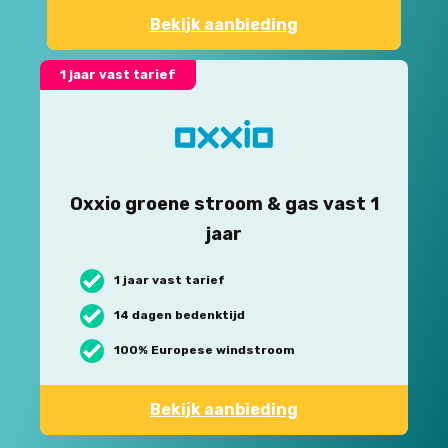
Bekijk aanbieding
1 jaar vast tarief
Oxxio groene stroom & gas vast 1
jaar
1 jaar vast tarief
14 dagen bedenktijd
100% Europese windstroom
Bekijk aanbieding