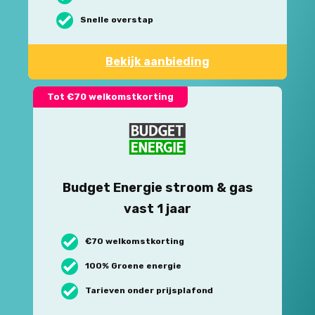
Snelle overstap
Bekijk aanbieding
Tot €70 welkomstkorting
Budget Energie stroom & gas
vast 1 jaar
€70 welkomstkorting
100% Groene energie
Tarieven onder prijsplafond