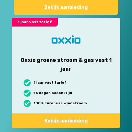
Bekijk aanbieding
1 jaar vast tarief
Oxxio groene stroom & gas vast 1
jaar
1 jaar vast tarief
14 dagen bedenktijd
100% Europese windstroom
Bekijk aanbieding