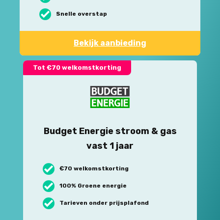
Snelle overstap
Bekijk aanbieding
Tot €70 welkomstkorting
Budget Energie stroom & gas
vast 1 jaar
€70 welkomstkorting
100% Groene energie
Tarieven onder prijsplafond