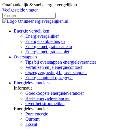
Onafhankelijk & snel energie vergelijken
Veelgestelde vragen
Energie vergelijken
Energievergelijker
Energie aanbiedingen
Energie met gratis cadeau
Energie met gratis tablet
Overstappen
Tips bij overstappen energieleverancier
Verhuizen en je energiecontract
Opzegvergoeding bij overstappen
Energiecontract opzeggen
Energieleveranciers
Informatie
Goedkoopste energieleverancier
Beste energieleverancier
Over het stroometiket
Energieleverancier
Pure energie
Qurrent
Essent