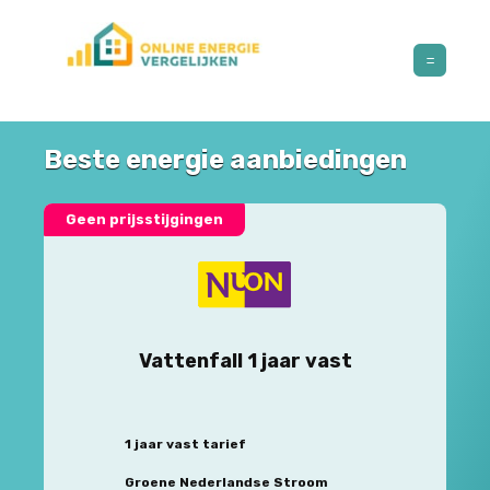
Beste energie aanbiedingen
Geen prijsstijgingen
Vattenfall 1 jaar vast
1 jaar vast tarief
Groene Nederlandse Stroom