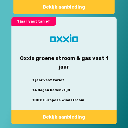
Bekijk aanbieding
1 jaar vast tarief
Oxxio groene stroom & gas vast 1
jaar
1 jaar vast tarief
14 dagen bedenktijd
100% Europese windstroom
Bekijk aanbieding