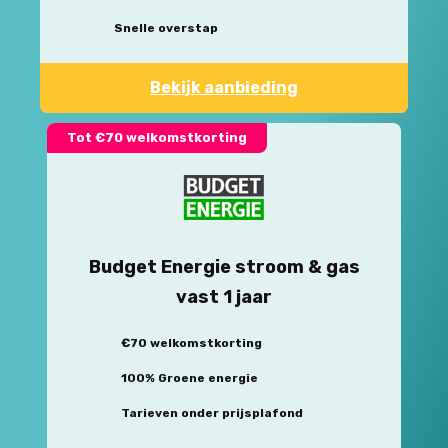
Snelle overstap
Bekijk aanbieding
Tot €70 welkomstkorting
Budget Energie stroom & gas
vast 1 jaar
€70 welkomstkorting
100% Groene energie
Tarieven onder prijsplafond