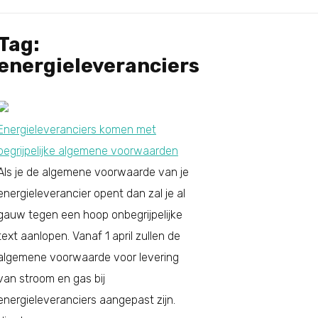
Tag:
energieleveranciers
Energieleveranciers komen met
begrijpelijke algemene voorwaarden
Als je de algemene voorwaarde van je
energieleverancier opent dan zal je al
gauw tegen een hoop onbegrijpelijke
text aanlopen. Vanaf 1 april zullen de
algemene voorwaarde voor levering
van stroom en gas bij
energieleveranciers aangepast zijn.