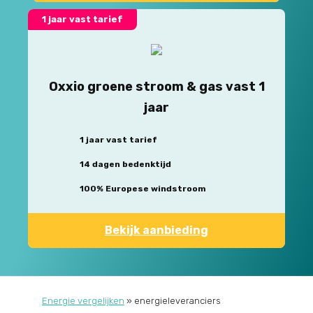
1 jaar vast tarief
Oxxio groene stroom & gas vast 1
jaar
1 jaar vast tarief
14 dagen bedenktijd
100% Europese windstroom
Bekijk aanbieding
Energie vergelijken
»
energieleveranciers