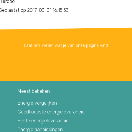
Hierdoo
Geplaatst op 2017-03-31 16:15:53
Laat ons weten wat je van onze pagina vind
Meest bekeken
Energie vergelijken
Goedkoopste energieleverancier
Beste energieleverancier
Energie aanbiedingen