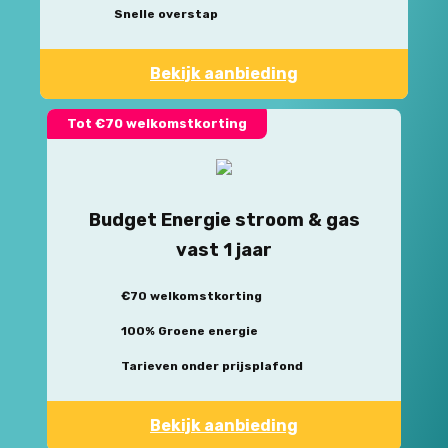
Snelle overstap
Bekijk aanbieding
Tot €70 welkomstkorting
Budget Energie stroom & gas
vast 1 jaar
€70 welkomstkorting
100% Groene energie
Tarieven onder prijsplafond
Bekijk aanbieding