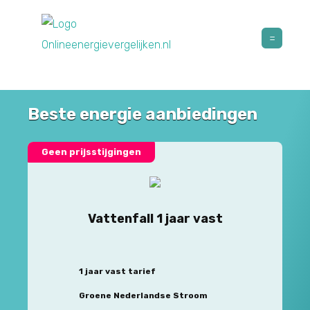
Beste energie aanbiedingen
Geen prijsstijgingen
Vattenfall 1 jaar vast
1 jaar vast tarief
Groene Nederlandse Stroom