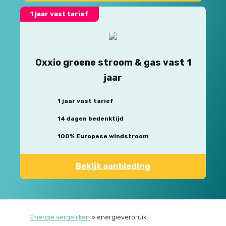
1 jaar vast tarief
Oxxio groene stroom & gas vast 1
jaar
1 jaar vast tarief
14 dagen bedenktijd
100% Europese windstroom
Bekijk aanbieding
Energie vergelijken
»
energieverbruik