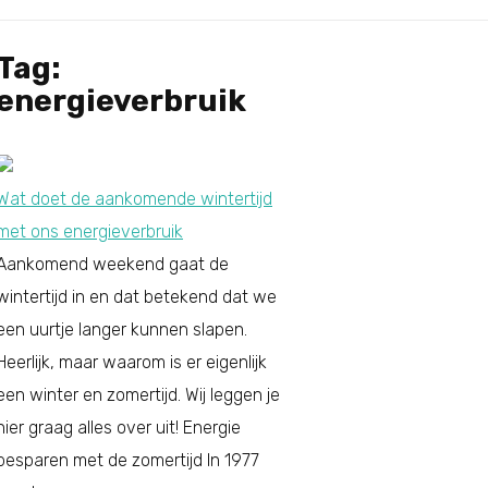
Tag:
energieverbruik
Wat doet de aankomende wintertijd
met ons energieverbruik
Aankomend weekend gaat de
wintertijd in en dat betekend dat we
een uurtje langer kunnen slapen.
Heerlijk, maar waarom is er eigenlijk
een winter en zomertijd. Wij leggen je
hier graag alles over uit! Energie
besparen met de zomertijd In 1977