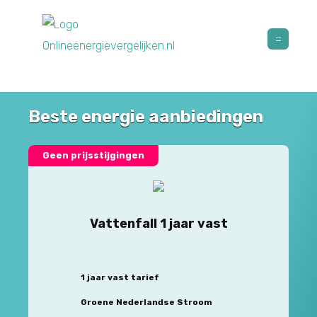
Beste energie aanbiedingen
Geen prijsstijgingen
Vattenfall 1 jaar vast
1 jaar vast tarief
Groene Nederlandse Stroom