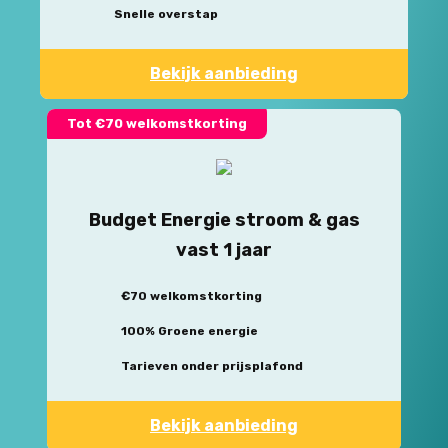
Snelle overstap
Bekijk aanbieding
Tot €70 welkomstkorting
Budget Energie stroom & gas
vast 1 jaar
€70 welkomstkorting
100% Groene energie
Tarieven onder prijsplafond
Bekijk aanbieding