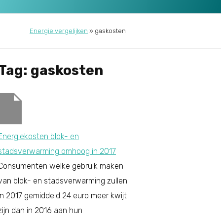
Energie vergelijken
»
gaskosten
Tag: gaskosten
Energiekosten blok- en
stadsverwarming omhoog in 2017
Consumenten welke gebruik maken
van blok- en stadsverwarming zullen
in 2017 gemiddeld 24 euro meer kwijt
zijn dan in 2016 aan hun