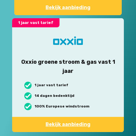
Bekijk aanbieding
1 jaar vast tarief
Oxxio groene stroom & gas vast 1
jaar
1 jaar vast tarief
14 dagen bedenktijd
100% Europese windstroom
Bekijk aanbieding