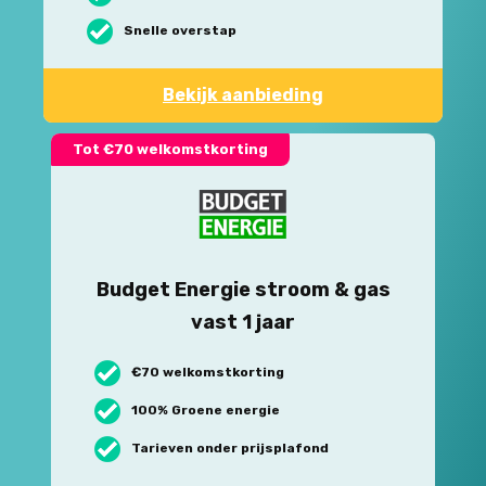
Snelle overstap
Bekijk aanbieding
Tot €70 welkomstkorting
Budget Energie stroom & gas
vast 1 jaar
€70 welkomstkorting
100% Groene energie
Tarieven onder prijsplafond