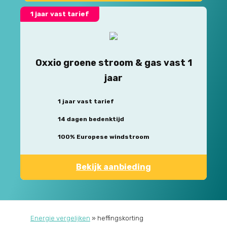
1 jaar vast tarief
Oxxio groene stroom & gas vast 1
jaar
1 jaar vast tarief
14 dagen bedenktijd
100% Europese windstroom
Bekijk aanbieding
Energie vergelijken
»
heffingskorting