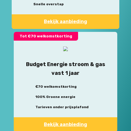
Snelle overstap
Bekijk aanbieding
Tot €70 welkomstkorting
Budget Energie stroom & gas
vast 1 jaar
€70 welkomstkorting
100% Groene energie
Tarieven onder prijsplafond
Bekijk aanbieding