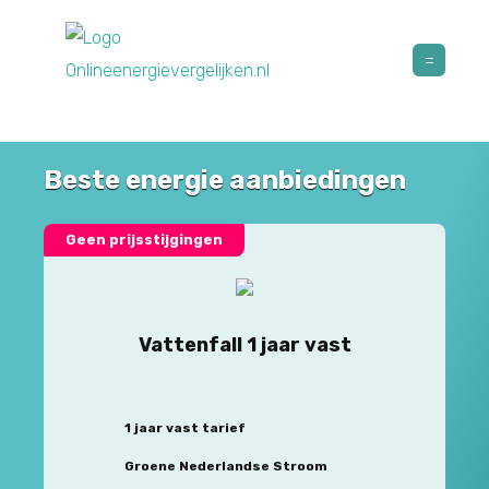
Beste energie aanbiedingen
Geen prijsstijgingen
Vattenfall 1 jaar vast
1 jaar vast tarief
Groene Nederlandse Stroom