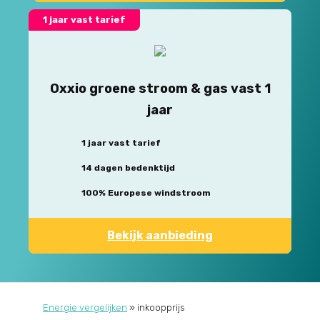
1 jaar vast tarief
Oxxio groene stroom & gas vast 1
jaar
1 jaar vast tarief
14 dagen bedenktijd
100% Europese windstroom
Bekijk aanbieding
Energie vergelijken
»
inkoopprijs