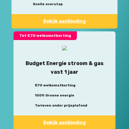
Snelle overstap
Bekijk aanbieding
Tot €70 welkomstkorting
Budget Energie stroom & gas
vast 1 jaar
€70 welkomstkorting
100% Groene energie
Tarieven onder prijsplafond
Bekijk aanbieding