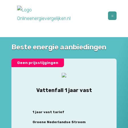
Beste energie aanbiedingen
Geen prijsstijgingen
Vattenfall 1 jaar vast
1 jaar vast tarief
Groene Nederlandse Stroom