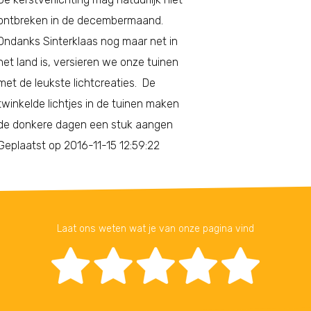
ontbreken in de decembermaand.
Ondanks Sinterklaas nog maar net in
het land is, versieren we onze tuinen
met de leukste lichtcreaties. De
twinkelde lichtjes in de tuinen maken
de donkere dagen een stuk aangen
Geplaatst op 2016-11-15 12:59:22
Laat ons weten wat je van onze pagina vind