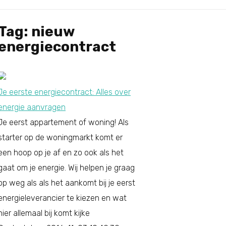
Tag: nieuw
energiecontract
Je eerste energiecontract: Alles over
energie aanvragen
Je eerst appartement of woning! Als
starter op de woningmarkt komt er
een hoop op je af en zo ook als het
gaat om je energie. Wij helpen je graag
op weg als als het aankomt bij je eerst
energieleverancier te kiezen en wat
hier allemaal bij komt kijke