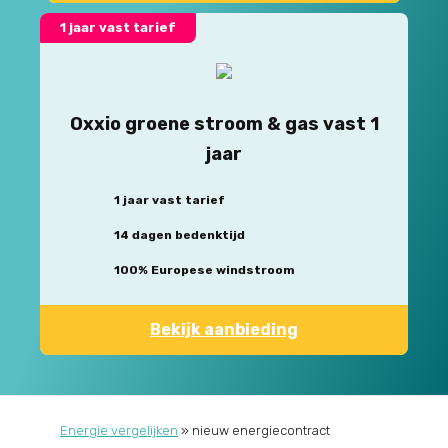
1 jaar vast tarief
Oxxio groene stroom & gas vast 1
jaar
1 jaar vast tarief
14 dagen bedenktijd
100% Europese windstroom
Bekijk aanbieding
Energie vergelijken
»
nieuw energiecontract