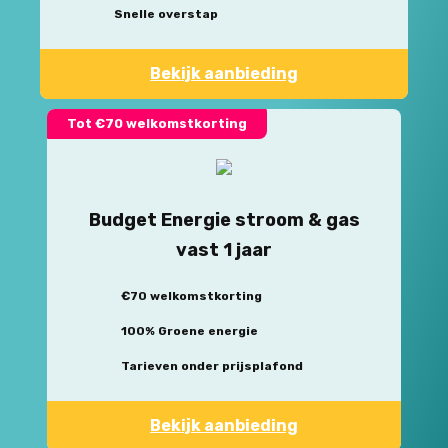
Snelle overstap
Bekijk aanbieding
Tot €70 welkomstkorting
Budget Energie stroom & gas
vast 1 jaar
€70 welkomstkorting
100% Groene energie
Tarieven onder prijsplafond
Bekijk aanbieding