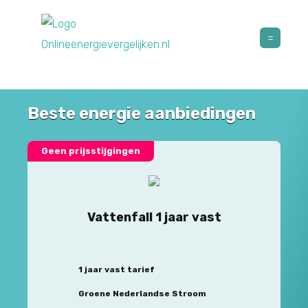
Beste energie aanbiedingen
Geen prijsstijgingen
Vattenfall 1 jaar vast
1 jaar vast tarief
Groene Nederlandse Stroom