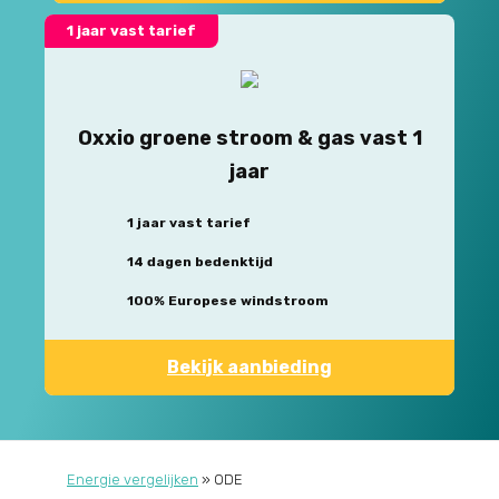
1 jaar vast tarief
Oxxio groene stroom & gas vast 1
jaar
1 jaar vast tarief
14 dagen bedenktijd
100% Europese windstroom
Bekijk aanbieding
Energie vergelijken
»
ODE