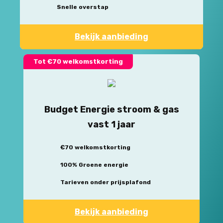
Snelle overstap
Bekijk aanbieding
Tot €70 welkomstkorting
Budget Energie stroom & gas
vast 1 jaar
€70 welkomstkorting
100% Groene energie
Tarieven onder prijsplafond
Bekijk aanbieding