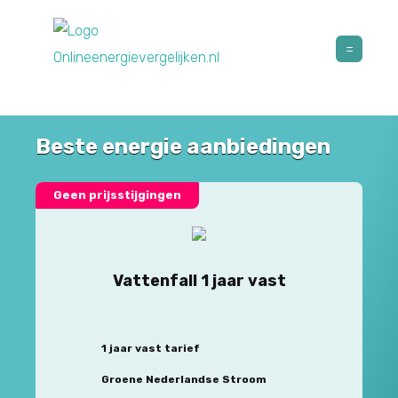
Beste energie aanbiedingen
Geen prijsstijgingen
Vattenfall 1 jaar vast
1 jaar vast tarief
Groene Nederlandse Stroom