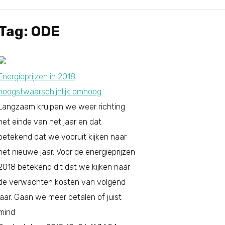
Tag: ODE
Energieprijzen in 2018
hoogstwaarschijnlijk omhoog
Langzaam kruipen we weer richting
het einde van het jaar en dat
betekend dat we vooruit kijken naar
het nieuwe jaar. Voor de energieprijzen
2018 betekend dit dat we kijken naar
de verwachten kosten van volgend
jaar. Gaan we meer betalen of juist
mind