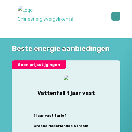
Beste energie aanbiedingen
Geen prijsstijgingen
Vattenfall 1 jaar vast
1 jaar vast tarief
Groene Nederlandse Stroom