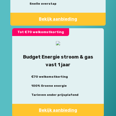
Snelle overstap
Bekijk aanbieding
Tot €70 welkomstkorting
Budget Energie stroom & gas
vast 1 jaar
€70 welkomstkorting
100% Groene energie
Tarieven onder prijsplafond
Bekijk aanbieding