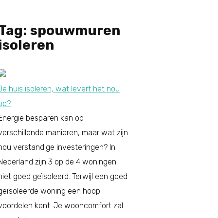
Tag: spouwmuren
isoleren
Je huis isoleren, wat levert het nou
op?
Energie besparen kan op
verschillende manieren, maar wat zijn
nou verstandige investeringen? In
Nederland zijn 3 op de 4 woningen
niet goed geïsoleerd. Terwijl een goed
geïsoleerde woning een hoop
voordelen kent. Je wooncomfort zal