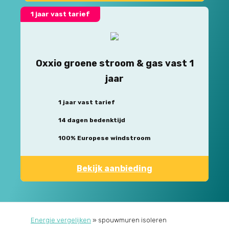
1 jaar vast tarief
Oxxio groene stroom & gas vast 1
jaar
1 jaar vast tarief
14 dagen bedenktijd
100% Europese windstroom
Bekijk aanbieding
Energie vergelijken
»
spouwmuren isoleren