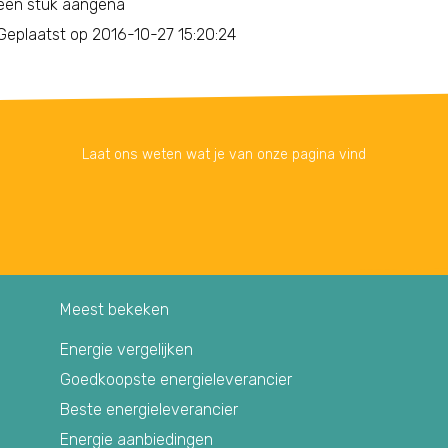
een stuk aangena
Geplaatst op 2016-10-27 15:20:24
Laat ons weten wat je van onze pagina vind
Meest bekeken
Energie vergelijken
Goedkoopste energieleverancier
Beste energieleverancier
Energie aanbiedingen