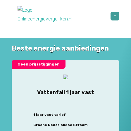
Beste energie aanbiedingen
Geen prijsstijgingen
Vattenfall 1 jaar vast
1 jaar vast tarief
Groene Nederlandse Stroom