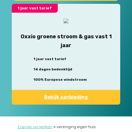
1 jaar vast tarief
Oxxio groene stroom & gas vast 1
jaar
1 jaar vast tarief
14 dagen bedenktijd
100% Europese windstroom
Bekijk aanbieding
Energie vergelijken
»
vereniging eigen huis