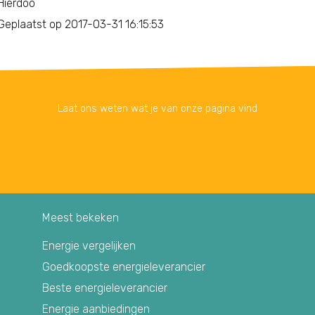
Hierdoo
Geplaatst op 2017-03-31 16:15:53
Laat ons weten wat je van onze pagina vind
Meest bekeken
Energie vergelijken
Goedkoopste energieleverancier
Beste energieleverancier
Energie aanbiedingen