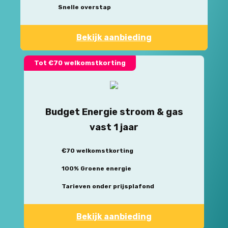
Snelle overstap
Bekijk aanbieding
Tot €70 welkomstkorting
Budget Energie stroom & gas
vast 1 jaar
€70 welkomstkorting
100% Groene energie
Tarieven onder prijsplafond
Bekijk aanbieding