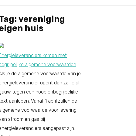
Tag: vereniging
eigen huis
Energieleveranciers komen met
begrijpelijke algemene voorwaarden
Als je de algemene voorwaarde van je
energieleverancier opent dan zal je al
gauw tegen een hoop onbegrijpelijke
text aanlopen. Vanaf 1 april zullen de
algemene voorwaarde voor levering
van stroom en gas bij
energieleveranciers aangepast zijn.