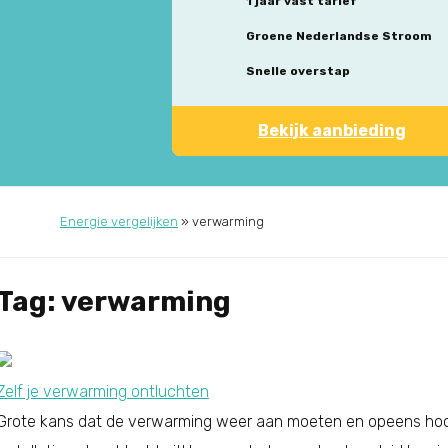
1 jaar vast tarief
Groene Nederlandse Stroom
Snelle overstap
Bekijk aanbieding
Energie vergelijken
»
verwarming
Tag: verwarming
Zelf je verwarming ontluchten
Grote kans dat de verwarming weer aan moeten en opeens hoor je 