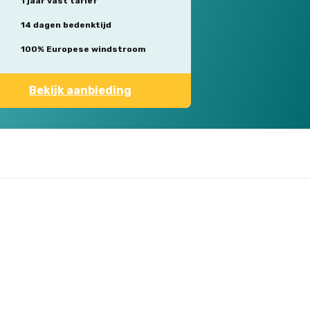
1 jaar vast tarief
14 dagen bedenktijd
100% Europese windstroom
Bekijk aanbieding