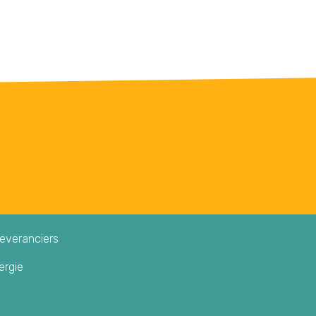
leveranciers
ergie