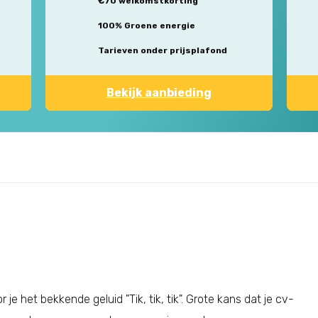
€70 welkomstkorting
100% Groene energie
Tarieven onder prijsplafond
Bekijk aanbieding
het bekkende geluid "Tik, tik, tik". Grote kans dat je cv-